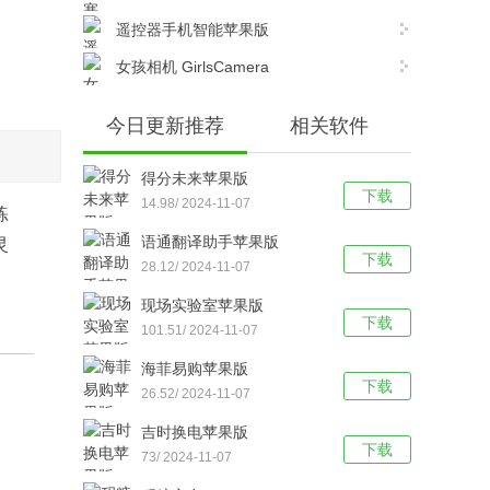
遥控器手机智能苹果版
女孩相机 GirlsCamera
今日更新推荐
相关软件
得分未来苹果版
下载
14.98/ 2024-11-07
练
语通翻译助手苹果版
灵
下载
28.12/ 2024-11-07
现场实验室苹果版
下载
101.51/ 2024-11-07
海菲易购苹果版
下载
26.52/ 2024-11-07
吉时换电苹果版
下载
73/ 2024-11-07