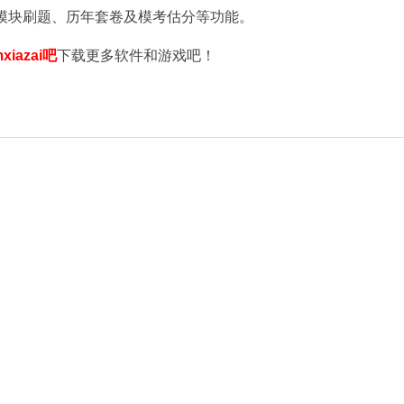
模块刷题、历年套卷及模考估分等功能。
xiazai吧
下载更多软件和游戏吧！