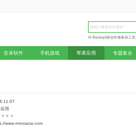
Hi Backup(移动存储备份工具
Repair
安卓软件
手机游戏
苹果应用
专题集合
4-11-07
果应用
ps://www.mmxiazai.com