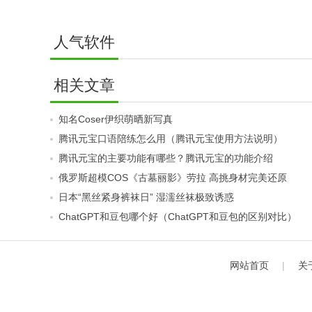
人气软件
相关文章
知名Coser伊织萌晒新写真
腾讯元宝口语陪练怎么用（腾讯元宝使用方法说明）
腾讯元宝的主要功能有哪些？腾讯元宝的功能介绍
俄罗斯超模COS《古墓丽影》劳拉 高挑身材完美还原
日本“黑丝紧身裤袜日” 湿濡丝袜极致诱惑
ChatGPT和豆包哪个好（ChatGPT和豆包的区别对比）
网站首页
|
关