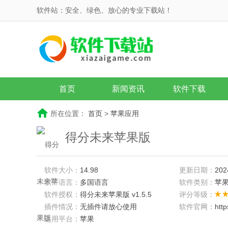
软件站：安全、绿色、放心的专业下载站！
首页
新闻资讯
软件下载
所在位置：
首页
>
苹果应用
得分未来苹果版
软件大小：
14.98
更新日期：
202
软件语言：
多国语言
软件类别：
苹
软件授权：
得分未来苹果版 v1.5.5
评分等级：
插件情况：
无插件请放心使用
软件官网：
htt
适用平台：
苹果