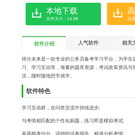
本地下载
文件大小：14.98
高
人气软件
相关
软件介绍
得分未来是一款专业的公务员备考学习平台，为学生
习、学习互动等，海量的题库资源，考试政策资讯与
活，随时随地想学就学。
软件特色
学习互动群，在问答交流中持续进步;
与考情相匹配的个性化刷题，练习即是模拟考试;
真题模考估分，详细的试卷报告，精准分析考情;