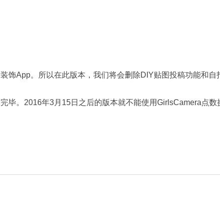
单的图片装饰App。所以在此版本，我们将会删除DIY贴图投稿功能和自
使用完毕。2016年3月15日之后的版本就不能使用GirlsCamera点