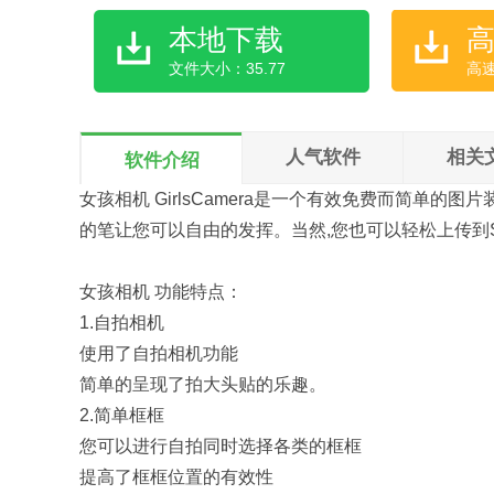
本地下载
文件大小：35.77
高
人气软件
相关
软件介绍
女孩相机 GirlsCamera是一个有效免费而简单的
的笔让您可以自由的发挥。当然,您也可以轻松上传到SNS如Fac
女孩相机 功能特点：
1.自拍相机
使用了自拍相机功能
简单的呈现了拍大头贴的乐趣。
2.简单框框
您可以进行自拍同时选择各类的框框
提高了框框位置的有效性