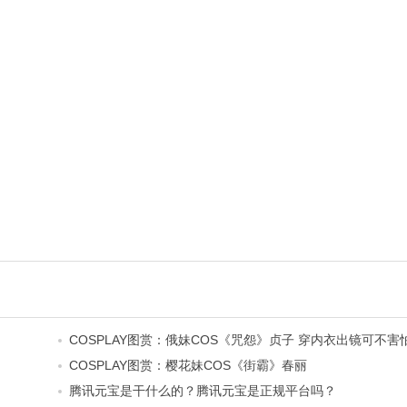
COSPLAY图赏：俄妹COS《咒怨》贞子 穿内衣出镜可不害
COSPLAY图赏：樱花妹COS《街霸》春丽
腾讯元宝是干什么的？腾讯元宝是正规平台吗？