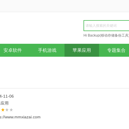
Hi Backup(移动存储备份工具
Repair
安卓软件
手机游戏
苹果应用
专题集合
4-11-06
果应用
ps://www.mmxiazai.com