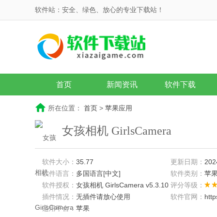
软件站：安全、绿色、放心的专业下载站！
首页
新闻资讯
软件下载
所在位置：
首页
>
苹果应用
女孩相机 GirlsCamera
软件大小：
35.77
更新日期：
202
软件语言：
多国语言[中文]
软件类别：
苹
软件授权：
女孩相机 GirlsCamera v5.3.10
评分等级：
插件情况：
无插件请放心使用
软件官网：
htt
适用平台：
苹果