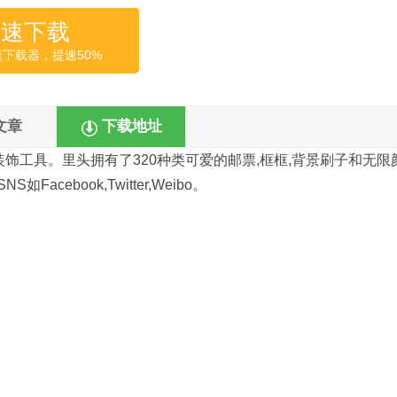
高速下载
速下载器，提速50%
文章
下载地址
图片装饰工具。里头拥有了320种类可爱的邮票,框框,背景刷子和无限
ebook,Twitter,Weibo。