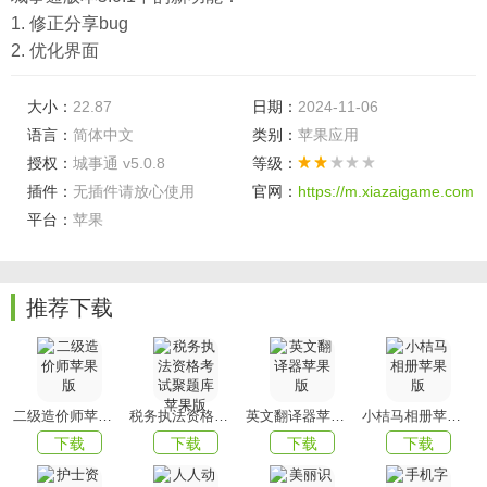
1. 修正分享bug
2. 优化界面
大小：
22.87
日期：
2024-11-06
语言：
简体中文
类别：
苹果应用
授权：
城事通 v5.0.8
等级：
插件：
无插件请放心使用
官网：
https://m.xiazaigame.com
平台：
苹果
推荐下载
二级造价师苹果版
税务执法资格考试聚题库苹果版
英文翻译器苹果版
小桔马相册苹果版
下载
下载
下载
下载