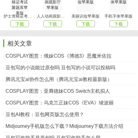
护士资格证考试聚题库苹果版
人人动画观影厅苹果版
美丽识妆苹果版
手机字体苹果版
下载
下载
下载
下载
相关文章
COSPLAY图赏：俄妹COS《博德3》恶魔米佐拉
豆包写的小说能过原创吗 豆包写的小说可以投稿吗
腾讯元宝ai协作怎么用（腾讯元宝ai教程最新版）
COSPLAY图赏：亚裔德妹COS Switch主机拟人
COSPLAY图赏：乌克兰正妹COS《EVA》绫波丽
豆包AI教程：豆包网页版怎么使用？
Midjourney手机版怎么下载？Midjourney下载方法介绍
豆包写作助手是原创吗 豆包写作助手怎么用