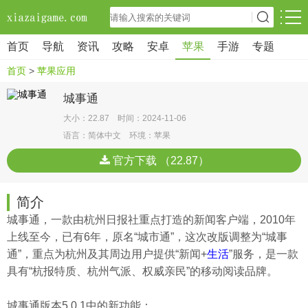
首页
导航
资讯
攻略
安卓
苹果
手游
专题
首页
>
苹果应用
城事通
大小：22.87 时间：2024-11-06
语言：简体中文 环境：苹果
官方下载 （22.87）
简介
城事通，一款由杭州日报社重点打造的新闻客户端，2010年
上线至今，已有6年，原名“城市通”，这次改版调整为“城事
通”，重点为杭州及其周边用户提供“新闻+
生活
”服务，是一款
具有“杭报特质、杭州气派、权威亲民”的移动阅读品牌。
城事通版本5.0.1中的新功能：