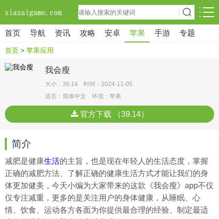
首页
导航
资讯
攻略
安卓
苹果
手游
专题
首页
>
苹果应用
我会瘦
大小：39.14 时间：2024-11-05
语言：简体中文 环境：苹果
官方下载 （39.14）
简介
减肥是健康
生活
的主旨，也是现在年轻人的生活态度，掌握
正确的减肥方法、了解正确的健康生活方式才能让我们的身
体更加健美，今天小编为大家带来的这款《我会瘦》app不仅
仅专注减重，更多的是关注用户的身体健康，从睡眠、心
情、饮食、运动各方各面为你提供最合理的经验、制定最适