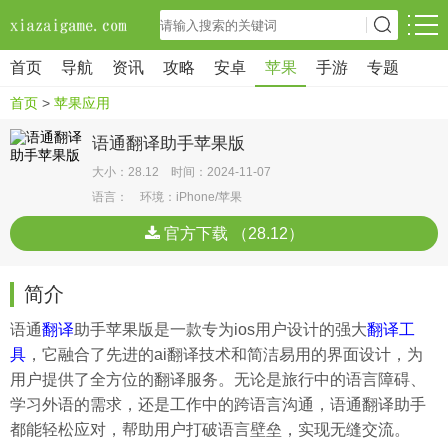
首页
导航
资讯
攻略
安卓
苹果
手游
专题
首页
>
苹果应用
语通翻译助手苹果版
大小：28.12 时间：2024-11-07
语言： 环境：iPhone/苹果
官方下载 （28.12）
简介
语通
翻译
助手苹果版是一款专为ios用户设计的强大
翻译工
具
，它融合了先进的ai翻译技术和简洁易用的界面设计，为
用户提供了全方位的翻译服务。无论是旅行中的语言障碍、
学习外语的需求，还是工作中的跨语言沟通，语通翻译助手
都能轻松应对，帮助用户打破语言壁垒，实现无缝交流。