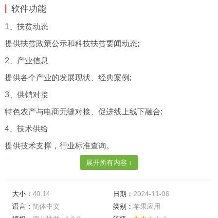
软件功能
1、扶贫动态
提供扶贫政策公示和科技扶贫要闻动态;
2、产业信息
提供各个产业的发展现状、经典案例;
3、供销对接
特色农产与电商无缝对接、促进线上线下融合;
4、技术供给
提供技术支撑，行业标准查询。
展开所有内容 ↓
软件优势
大小：
40.14
日期：
2024-11-06
1、提高工作人员的做事效率，更快的实施政策;
语言：
简体中文
类别：
苹果应用
2、公民可以在平台上随时发表自己的意见，随时互动;