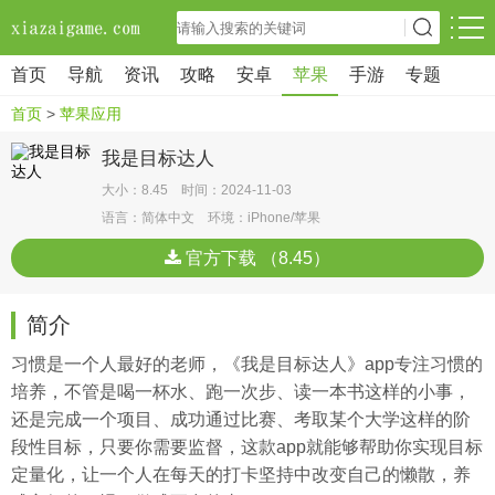
首页
导航
资讯
攻略
安卓
苹果
手游
专题
首页
>
苹果应用
我是目标达人
大小：8.45 时间：2024-11-03
语言：简体中文 环境：iPhone/苹果
官方下载 （8.45）
简介
习惯是一个人最好的老师，《我是目标达人》app专注习惯的
培养，不管是喝一杯水、跑一次步、读一本书这样的小事，
还是完成一个项目、成功通过比赛、考取某个大学这样的阶
段性目标，只要你需要监督，这款app就能够帮助你实现目标
定量化，让一个人在每天的打卡坚持中改变自己的懒散，养