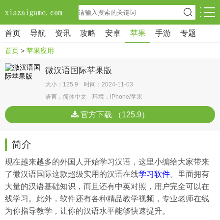
首页
导航
资讯
攻略
安卓
苹果
手游
专题
首页
>
苹果应用
微汉语国际苹果版
大小：125.9 时间：2024-11-03
语言：简体中文 环境：iPhone/苹果
官方下载 （125.9）
简介
现在越来越多的外国人开始学习汉语，这里小编给大家带来
了微汉语国际这款超级实用的汉语在线
学习软件
。里面拥有
大量的汉语基础知识，而且还有中英对照，用户完全可以在
线学习。此外，软件还有各种精品教学视频，专业老师在线
为你指导教学，让你的汉语水平能够快速提升。