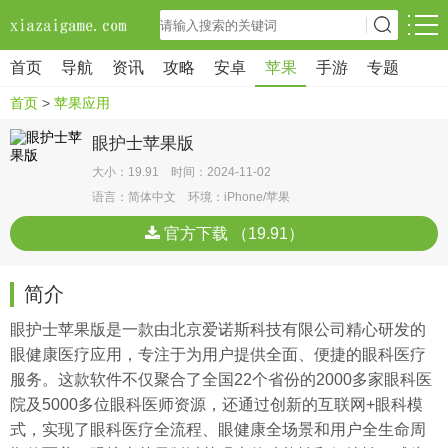
首页
导航
资讯
攻略
安卓
苹果
手游
专题
首页
>
苹果应用
眼护士苹果版
大小：19.91 时间：2024-11-02
语言：简体中文 环境：iPhone/苹果
官方下载 （19.91）
简介
眼护士苹果版是一款由北京爱诺斯科技有限公司精心研发的
眼健康医疗应用，专注于为用户提供全面、便捷的眼科医疗
服务。这款软件不仅聚合了全国22个省份的2000多家眼科医
院及5000多位眼科医师资源，还通过创新的互联网+眼科模
式，实现了眼科医疗全流程、眼健康全场景和用户全生命周