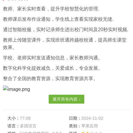
教师、家长实时查看，提升学校智慧化的管理.
教师课后发布作业通知，学生线上查看实现家校无缝.
通过智能校服，实时记录师生进出校门时间及20秒实时视频.
教师上传随堂课件，实现班班通跨越校校通，提高师生课堂
效果。
学校、老师实时发送通知信息，家长教师沟通。
数字化科学化提效减负，关爱成长，专业发展。
整合了全国的教育资源，实现教育资源共享。
展开所有内容 ↓
软件特色
问向以教育科学为基础，
大小：
77.08
日期：
2024-11-02
结合AI技术，为育人评价、数据决策、因材施教提供解决方
语言：
多国语言
类别：
苹果应用
案，