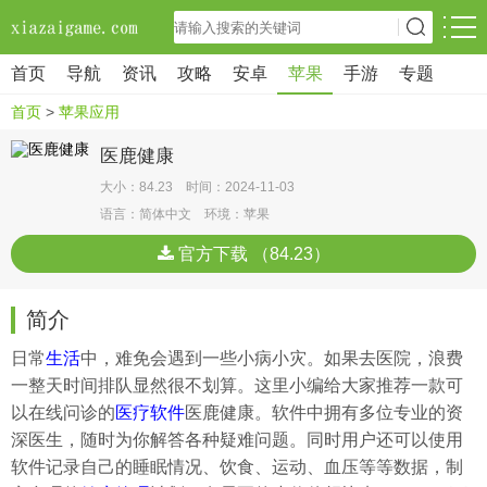
首页
导航
资讯
攻略
安卓
苹果
手游
专题
首页
>
苹果应用
医鹿健康
大小：84.23 时间：2024-11-03
语言：简体中文 环境：苹果
官方下载 （84.23）
简介
日常
生活
中，难免会遇到一些小病小灾。如果去医院，浪费
一整天时间排队显然很不划算。这里小编给大家推荐一款可
以在线问诊的
医疗软件
医鹿健康。软件中拥有多位专业的资
深医生，随时为你解答各种疑难问题。同时用户还可以使用
软件记录自己的睡眠情况、饮食、运动、血压等等数据，制