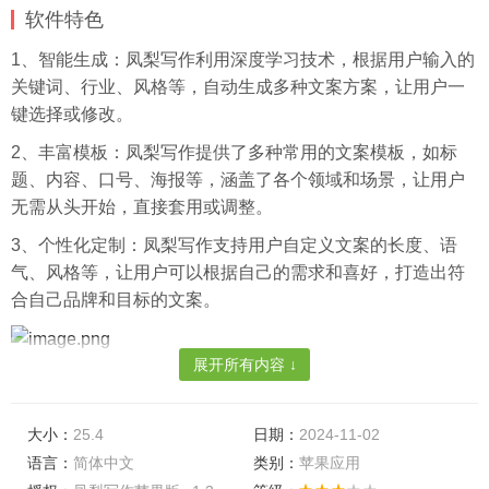
软件特色
1、智能生成：凤梨写作利用深度学习技术，根据用户输入的
关键词、行业、风格等，自动生成多种文案方案，让用户一
键选择或修改。
2、丰富模板：凤梨写作提供了多种常用的文案模板，如标
题、内容、口号、海报等，涵盖了各个领域和场景，让用户
无需从头开始，直接套用或调整。
3、个性化定制：凤梨写作支持用户自定义文案的长度、语
气、风格等，让用户可以根据自己的需求和喜好，打造出符
合自己品牌和目标的文案。
展开所有内容 ↓
软件功能
1、标题生成：凤梨写作可以根据用户输入的主题或关键词，
大小：
25.4
日期：
2024-11-02
生成多个吸引眼球的标题，适用于文章、产品、活动等。
语言：
简体中文
类别：
苹果应用
2、内容生成：凤梨写作可以根据用户输入的标题或关键词，