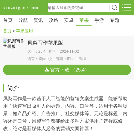
首页
导航
资讯
攻略
安卓
苹果
手游
专题
首页
>
苹果应用
凤梨写作苹果版
大小：25.4 时间：2024-11-02
语言：简体中文 环境：iPhone/苹果
官方下载 （25.4）
简介
凤梨写作是一款基于人工智能的营销文案生成器，能够帮助
用户快速写出吸引人的标题、内容、口号等，适用于各种场
景，如产品介绍、广告推广、社交媒体等。无论是标题、内
容还是口号，凤梨写作都能给出多种方案供用户选择或修
改，绝对是新媒体人必备的营销文案神器！