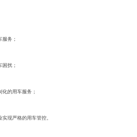
车服务；
车困扰；
制化的用车服务；
业实现严格的用车管控。