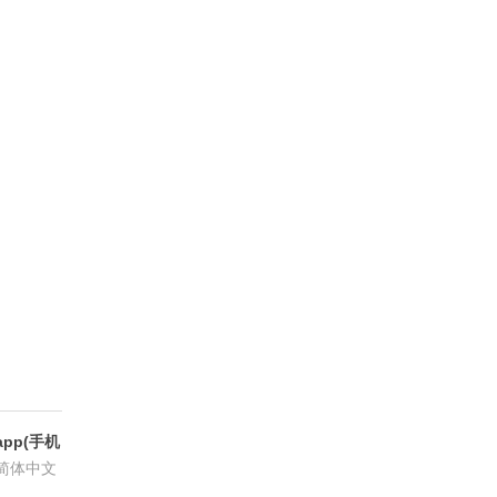
pp(手机
6.8.6
简体中文