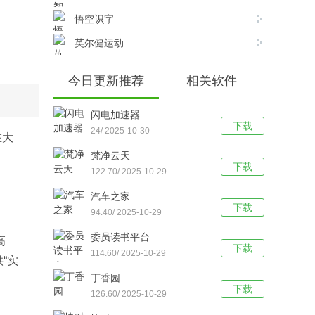
悟空识字
英尔健运动
今日更新推荐
相关软件
闪电加速器
下载
24/ 2025-10-30
在大
梵净云天
下载
122.70/ 2025-10-29
汽车之家
下载
94.40/ 2025-10-29
委员读书平台
高
下载
114.60/ 2025-10-29
“实
丁香园
下载
126.60/ 2025-10-29