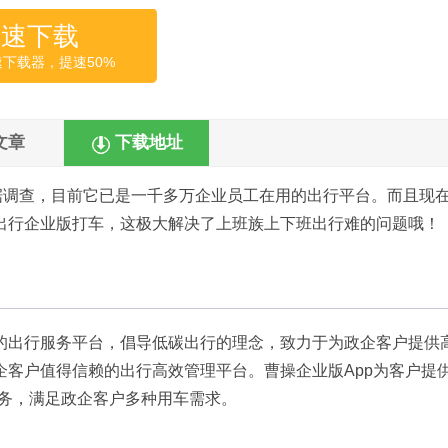
高速下载
速下载器，提速50%
文章
下载地址
据调查，目前它已是一千多万企业员工在用的出行平台。而且现
出行企业版打车，这极大解决了上班族上下班出行难的问题哦！
的出行服务平台，倡导低碳出行的理念，致力于为政企客户提供
客户值得信赖的出行高效管理平台。曹操企业版App为客户提供
服务，满足政企客户多种用车需求。