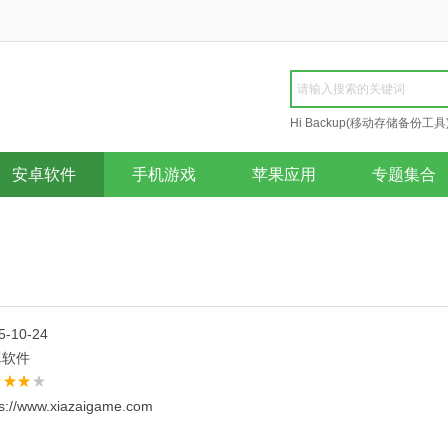
Hi Backup(移动存储备份工具
Repair
安卓软件
手机游戏
苹果应用
专题集合
5-10-24
卓软件
ps://www.xiazaigame.com