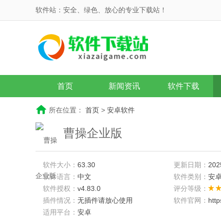
软件站：安全、绿色、放心的专业下载站！
首页
新闻资讯
软件下载
所在位置：
首页
>
安卓软件
曹操企业版
软件大小：
63.30
更新日期：
202
软件语言：
中文
软件类别：
安
软件授权：
v4.83.0
评分等级：
插件情况：
无插件请放心使用
软件官网：
htt
适用平台：
安卓