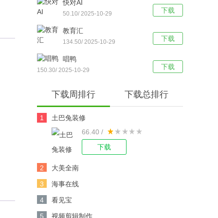
快对AI
下载
50.10/ 2025-10-29
教育汇
下载
134.50/ 2025-10-29
唱鸭
下载
150.30/ 2025-10-29
下载周排行
下载总排行
1
土巴兔装修
66.40 /
下载
2
大美全南
3
海事在线
4
看见宝
5
视频剪辑制作