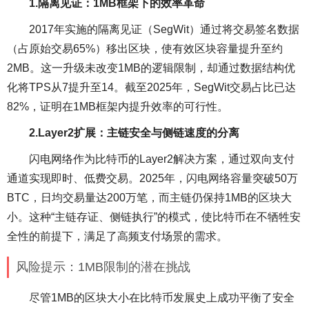
1.隔离见证：1MB框架下的效率革命
2017年实施的隔离见证（SegWit）通过将交易签名数据
（占原始交易65%）移出区块，使有效区块容量提升至约
2MB。这一升级未改变1MB的逻辑限制，却通过数据结构优
化将TPS从7提升至14。截至2025年，SegWit交易占比已达
82%，证明在1MB框架内提升效率的可行性。
2.Layer2扩展：主链安全与侧链速度的分离
闪电网络作为比特币的Layer2解决方案，通过双向支付
通道实现即时、低费交易。2025年，闪电网络容量突破50万
BTC，日均交易量达200万笔，而主链仍保持1MB的区块大
小。这种“主链存证、侧链执行”的模式，使比特币在不牺牲安
全性的前提下，满足了高频支付场景的需求。
风险提示：1MB限制的潜在挑战
尽管1MB的区块大小在比特币发展史上成功平衡了安全