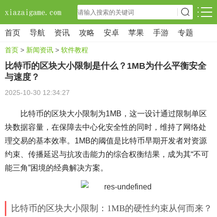
首页
导航
资讯
攻略
安卓
苹果
手游
专题
首页
>
新闻资讯
>
软件教程
比特币的区块大小限制是什么？1MB为什么平衡安全
与速度？
2025-10-30 12:34:27
比特币的区块大小限制为1MB，这一设计通过限制单区
块数据容量，在保障去中心化安全性的同时，维持了网络处
理交易的基本效率。1MB的阈值是比特币早期开发者对资源
约束、传播延迟与抗攻击能力的综合权衡结果，成为其“不可
能三角”困境的经典解决方案。
比特币的区块大小限制：1MB的硬性约束从何而来？