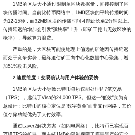
1MB的区块大小通过限制单区块数据量，间接控制了区
块传播时间。当前比特币网络中，1MB区块的平均传播时间
为12-15秒，而32MB区块的传播时间可能延长至2分钟以上。
传播延迟的增加会引发“孤块率”上升（即矿工挖出无效区块的
概率），导致算力浪费。
严重的是，大区块可能使地理上偏远的矿池因传播延迟
而处于竞争劣势，最终迫使矿工向中心化数据中心聚集，增
加51%攻击风险。
2.速度维度：交易确认与用户体验的妥协
1MB的区块大小导致比特币每秒仅能处理约7笔交易
（TPS），远低于Visa的24,000 TPS。但这一“低效”实为有
意设计：比特币的核心定位是“数字黄金”而非支付网络，其价
值存储功能优先于支付效率。
通过Layer2解决方案（如闪电网络），比特币已实现百
万级TPS的扩展，而主链1MB的限制保障了底层资产的安全