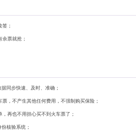
改签；
有余票就抢；
，数据同步快速、及时、准确；
车票，不产生其他任何费用，不强制购买保险；
单，再也不用担心买不到火车票了；
身份核验系统；