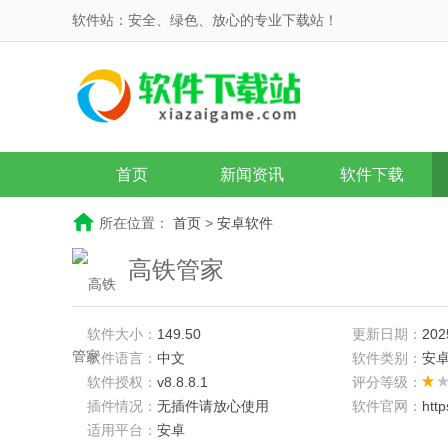
软件站：安全、绿色、放心的专业下载站！
首页
新闻资讯
软件下载
所在位置：
首页
>
安卓软件
高铁管家
软件大小：
149.50
更新日期：
202
软件语言：
中文
软件类别：
安
软件授权：
v8.8.8.1
评分等级：
插件情况：
无插件请放心使用
软件官网：
htt
适用平台：
安卓