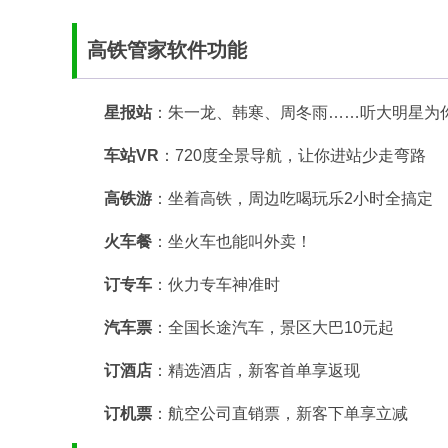
高铁管家软件功能
星报站
：朱一龙、韩寒、周冬雨……听大明星为
车站VR
：720度全景导航，让你进站少走弯路
高铁游
：坐着高铁，周边吃喝玩乐2小时全搞定
火车餐
：坐火车也能叫外卖！
订专车
：伙力专车神准时
汽车票
：全国长途汽车，景区大巴10元起
订酒店
：精选酒店，新客首单享返现
订机票
：航空公司直销票，新客下单享立减