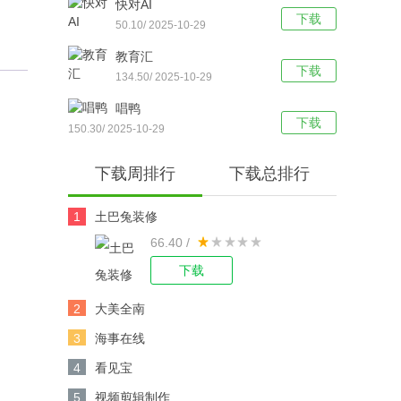
快对AI
下载
50.10/ 2025-10-29
教育汇
下载
134.50/ 2025-10-29
唱鸭
下载
150.30/ 2025-10-29
下载周排行
下载总排行
1
土巴兔装修
66.40 /
下载
2
大美全南
3
海事在线
4
看见宝
5
视频剪辑制作