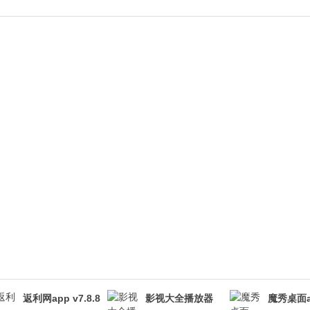
返利网app v7.8.8
影视大全播放器
魔秀桌面a