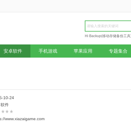
Hi Backup(移动存储备份工具
Repair
安卓软件
手机游戏
苹果应用
专题集合
5-10-24
卓软件
ps://www.xiazaigame.com