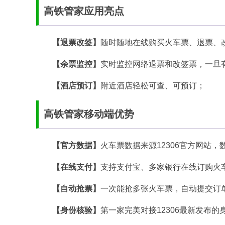
高铁管家应用亮点
【退票改签】
随时随地在线购买火车票、退票、
【余票监控】
实时监控网络退票和改签票，一旦
【酒店预订】
附近酒店轻松可查、可预订；
高铁管家移动端优势
【官方数据】
火车票数据来源12306官方网站
【在线支付】
支持支付宝、多家银行在线订购火
【自动抢票】
一次能抢多张火车票，自动提交订
【身份核验】
第一家完美对接12306最新发布的