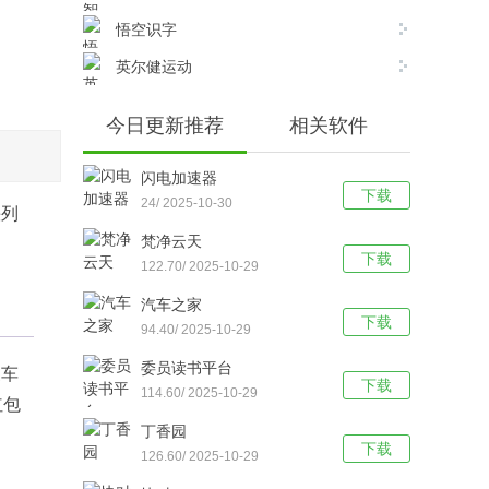
悟空识字
英尔健运动
今日更新推荐
相关软件
闪电加速器
下载
24/ 2025-10-30
快列
梵净云天
下载
122.70/ 2025-10-29
汽车之家
下载
94.40/ 2025-10-29
委员读书平台
皮车
下载
114.60/ 2025-10-29
红包
丁香园
下载
126.60/ 2025-10-29