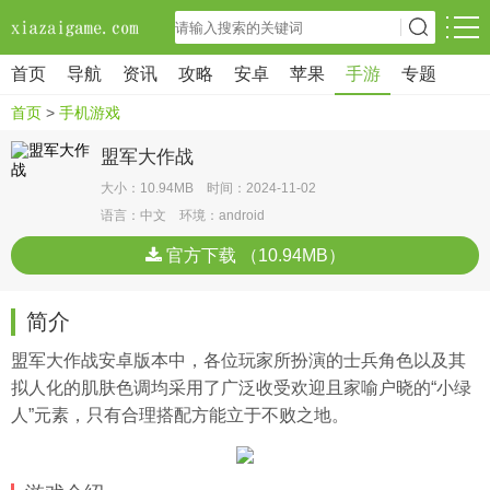
首页
导航
资讯
攻略
安卓
苹果
手游
专题
首页
>
手机游戏
盟军大作战
大小：10.94MB 时间：2024-11-02
语言：中文 环境：android
官方下载 （10.94MB）
简介
盟军大作战安卓版本中，各位玩家所扮演的士兵角色以及其
拟人化的肌肤色调均采用了广泛收受欢迎且家喻户晓的“小绿
人”元素，只有合理搭配方能立于不败之地。