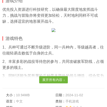
游戏介绍
优先投入资源进行科技研究，以确保最大限度地发挥战斗
力，挑战与冒险亦将变得更加轻松，天时地利同样不可或
缺，选择适宜的地形展开战斗。
游戏特色
1、兵种可通过不断升级进阶，同一兵种内，等级越高者，往
往能轻易击败低于自身的士兵。
2、丰富多彩的战役等待您的参与，共同攻破敌军防线，占领
更多的领土。
3、同时还能为其所属的兵种带来额外的战斗增益，综合实力
展开所有内容 ↓
提升显著。
游戏亮点
大小：
10.94MB
日期：
2024-11-02
1、武器装备可增加出征时携带的士兵数量，士兵数量越多，
语言：
中文
类别：
手机游戏
集火攻击产生的伤害也就越高。