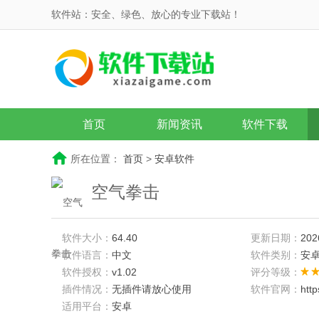
软件站：安全、绿色、放心的专业下载站！
首页
新闻资讯
软件下载
所在位置：
首页
>
安卓软件
空气拳击
软件大小：
64.40
更新日期：
202
软件语言：
中文
软件类别：
安
软件授权：
v1.02
评分等级：
插件情况：
无插件请放心使用
软件官网：
htt
适用平台：
安卓