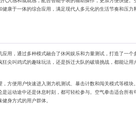
烈代入感和成就感，配合智能手表的辅助操作，更加方便快捷。
和健康于一体的综合应用，满足现代人多元化的生活节奏和压力
机应用，通过多种模式融合了休闲娱乐和力量测试，打造了一个
疯狂尖叫鸡式的趣味玩法，还是拆迁大队的破墙挑战，都能让用
理，方便用户快速进入测力机测试、暴击计数和闯关模式等模块
论是运动途中还是休息时刻，都可轻松参与。空气拳击适合所有
味健身方式的用户群体。