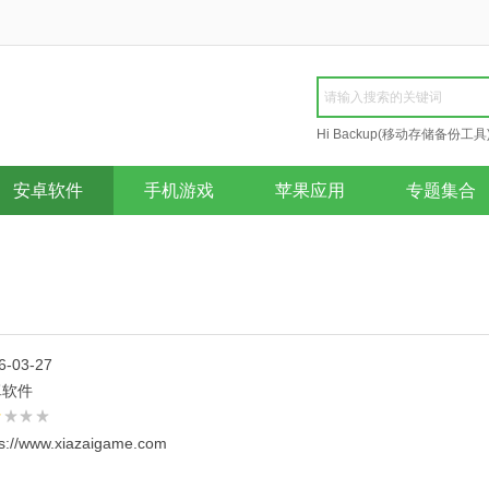
Hi Backup(移动存储备份工具
Repair
安卓软件
手机游戏
苹果应用
专题集合
6-03-27
卓软件
ps://www.xiazaigame.com