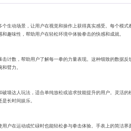
多个生动场景，让用户在视觉和操作上获得真实感受。每个模式
感和趣味性，帮助用户在轻松环境中体验拳击的快感和成就。
暴击计数，帮助用户了解每一拳的力量表现。这种细致的数据反
腕和臂力。
和破墙达人玩法，适合单纯放松或追求技能提升的用户。灵活的
还是长时间娱乐。
使用户在运动或忙碌时也能轻松参与拳击体验。手表上的简洁界