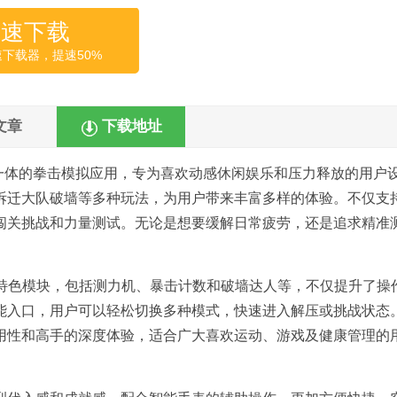
高速下载
速下载器，提速50%
文章
下载地址
一体的拳击模拟应用，专为喜欢动感休闲娱乐和压力释放的用户
拆迁大队破墙等多种玩法，为用户带来丰富多样的体验。不仅支
闯关挑战和力量测试。无论是想要缓解日常疲劳，还是追求精准
个特色模块，包括测力机、暴击计数和破墙达人等，不仅提升了操
能入口，用户可以轻松切换多种模式，快速进入解压或挑战状态
用性和高手的深度体验，适合广大喜欢运动、游戏及健康管理的