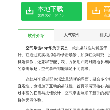
本地下载
文件大小：64.40
高
人气软件
相关
软件介绍
空气拳击app华为手表
是一款集趣味性与解压于
计。它通过真实模拟各种拳击场景，如疯狂尖叫鸡、
机端操作，还兼容智能手表，方便用户随时随地参与
的拳击乐趣，空气拳击都能满足不同需求。
这款APP通过配色活泼且清晰的界面，融合多
直观性，也增加了互动的趣味性。首页即展现核心功
过丰富的栏目与按钮设计，空气拳击兼顾了新手的易
群体安装体验。