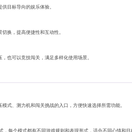
提供目标导向的娱乐体验。
景切换，提高便捷性和互动性。
压，也可以竞技闯关，满足多样化使用场景。
压模式、测力机和闯关挑战的入口，方便快速选择所需功能。
等模式，每个模式都有不同游戏规则和表现形式，适合不同心情和目