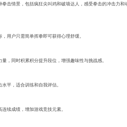
种拳击情景，包括疯狂尖叫鸡和破墙达人，感受拳击的冲击力和
标，用户只需简单挥拳即可获得心理舒缓。
力量，同时积累积分提升段位，增强趣味性与挑战感。
击水平，适合训练和自我评估。
高连续成绩，增加游戏竞技元素。