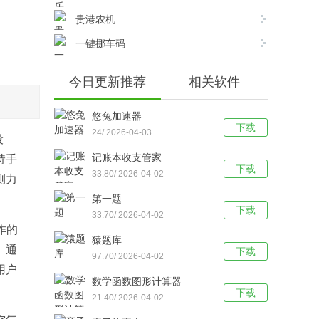
贵港农机
一键挪车码
今日更新推荐
相关软件
悠兔加速器
下载
24/ 2026-04-03
设
记账本收支管家
持手
下载
33.80/ 2026-04-02
测力
第一题
下载
33.70/ 2026-04-02
作的
猿题库
。通
下载
97.70/ 2026-04-02
用户
数学函数图形计算器
下载
21.40/ 2026-04-02