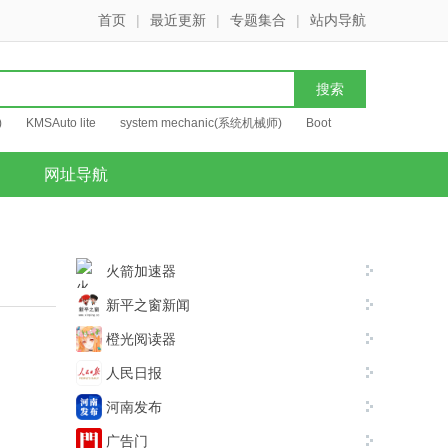
首页
|
最近更新
|
专题集合
|
站内导航
)
KMSAuto lite
system mechanic(系统机械师)
Boot
网址导航
火箭加速器
新平之窗新闻
橙光阅读器
人民日报
河南发布
广告门