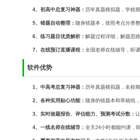
4、初高中总复习神器：
历年真题模拟题，学校
5、错题自动整理：
随身错题本，按照考点分类
6、练习题目优质解析：
解题过程详细，解题思
7、在线预订直播课程：
全国老师在线辅导，听
软件优势
1、中高考总复习神器：
历年真题模拟题，名校
2、各种实用贴心功能：
随身的错题本和草稿纸
3、实时做题报告、评估能力、预测考试分数：
4、一线名师在线辅导：
全天24小时都能约课，