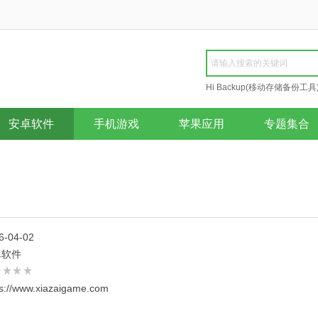
Hi Backup(移动存储备份工具
Repair
安卓软件
手机游戏
苹果应用
专题集合
6-04-02
卓软件
ps://www.xiazaigame.com