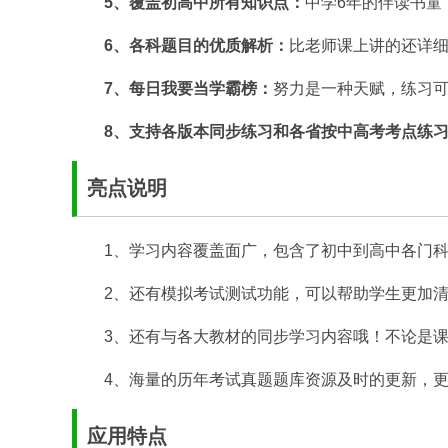
5、覆盖初高中所有知识点：
中学6年的伴读书童
6、各科题目的优质解析：
比老师课上讲的还详
7、每日我要当学霸榜：
努力是一种天赋，练习
8、支持各版本同步练习和各省按中高考考点练
亮点说明
1、学习内容覆盖面广，包含了初中到高中各门
2、还有模拟考试测试功能，可以帮助学生更加
3、还有与各大教材的同步学习内容哦！不论是
4、海量的历年考试真题题库资源及时的更新，
应用特点