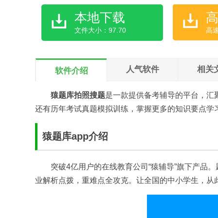
本地下载
文件大小：97.70
高
人气软件
相关
软件介绍
猿题库拍照搜题
是一款提供备考辅导的平台，汇
还有历年考试真题模拟训练，掌握更多的知识要点学
猿题库app介绍
突破4亿用户的在线教育公司“猿辅导”旗下产品
业解析点拨，重难点全攻克。让全国的中小学生，从