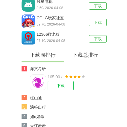
晨星电视
下载
8.50/ 2026-04-08
COLG玩家社区
下载
39.70/ 2026-04-08
12306敬老版
下载
97.10/ 2026-04-08
下载周排行
下载总排行
1
海文考研
165.00 /
下载
2
红山通
3
滴答出行
4
如e如皋
5
大江看看