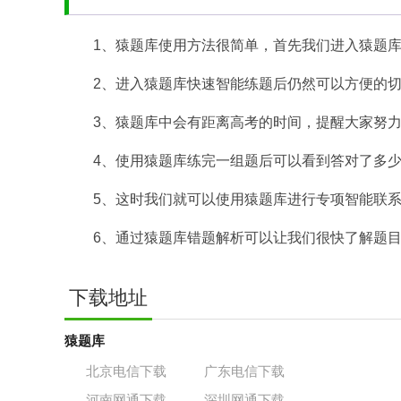
1、猿题库使用方法很简单，首先我们进入猿题
2、进入猿题库快速智能练题后仍然可以方便的
3、猿题库中会有距离高考的时间，提醒大家努
4、使用猿题库练完一组题后可以看到答对了多
5、这时我们就可以使用猿题库进行专项智能联
6、通过猿题库错题解析可以让我们很快了解题
下载地址
猿题库
北京电信下载
广东电信下载
河南网通下载
深圳网通下载