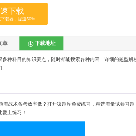
高速下载
速下载器，提速50%
文章
下载地址
聚多种科目的知识要点，随时都能搜索各种内容，详细的题型解
习。
。题海战术备考效率低？打开猿题库免费练习，精选海量试卷习题
此爱上练习！