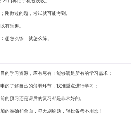
；不用再怕手机被没收。
细；刚做过的题，考试就可能考到。
可以有乐趣。
习：
想怎么练，就怎么练。
科目的学习资源，应有尽有！能够满足所有的学习需求；
清晰的了解自己的薄弱环节，找准重点进行学习；
课前的预习还是课后的复习都是非常好的。
更加的准确和全面，每天刷刷题，轻松备考不用愁！