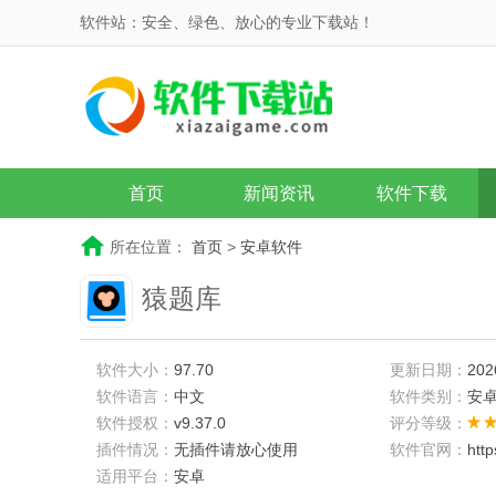
软件站：安全、绿色、放心的专业下载站！
首页
新闻资讯
软件下载
所在位置：
首页
>
安卓软件
猿题库
软件大小：
97.70
更新日期：
202
软件语言：
中文
软件类别：
安
软件授权：
v9.37.0
评分等级：
插件情况：
无插件请放心使用
软件官网：
htt
适用平台：
安卓