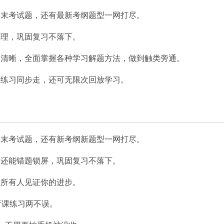
期末考试题，还有最新考纲题型一网打尽。
整理，巩固复习不落下。
路清晰，全面掌握各种学习解题方法，做到触类旁通。
课练习同步走，还可无限次回放学习。
期末考试题，还有新考纲新题型一网打尽。
，还能错题锁屏，巩固复习不落下。
让所有人见证你的进步。
听课练习两不误。