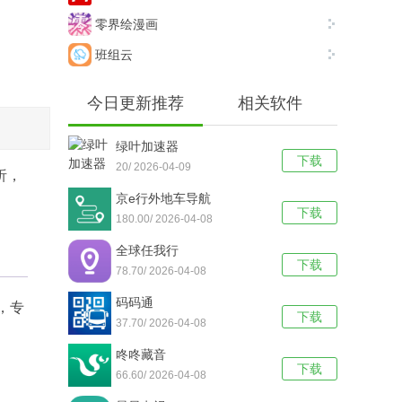
零界绘漫画
班组云
今日更新推荐
相关软件
绿叶加速器
下载
20/ 2026-04-09
析，
京e行外地车导航
下载
180.00/ 2026-04-08
全球任我行
下载
78.70/ 2026-04-08
码码通
，专
下载
37.70/ 2026-04-08
咚咚藏音
下载
66.60/ 2026-04-08