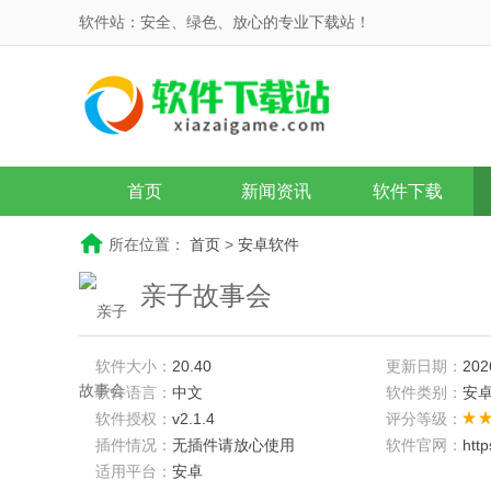
软件站：安全、绿色、放心的专业下载站！
首页
新闻资讯
软件下载
所在位置：
首页
>
安卓软件
亲子故事会
软件大小：
20.40
更新日期：
202
软件语言：
中文
软件类别：
安
软件授权：
v2.1.4
评分等级：
插件情况：
无插件请放心使用
软件官网：
htt
适用平台：
安卓