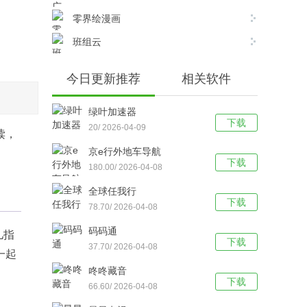
零界绘漫画
班组云
今日更新推荐
相关软件
绿叶加速器
下载
20/ 2026-04-09
读，
京e行外地车导航
下载
180.00/ 2026-04-08
全球任我行
下载
78.70/ 2026-04-08
码码通
儿指
下载
37.70/ 2026-04-08
一起
咚咚藏音
下载
66.60/ 2026-04-08