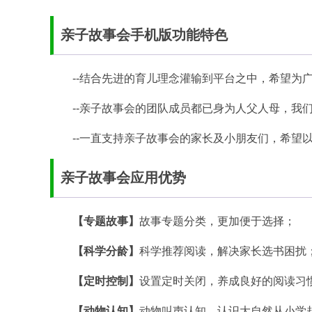
亲子故事会手机版功能特色
--结合先进的育儿理念灌输到平台之中，希望为
--亲子故事会的团队成员都已身为人父人母，我
--一直支持亲子故事会的家长及小朋友们，希望
亲子故事会应用优势
【专题故事】
故事专题分类，更加便于选择；
【科学分龄】
科学推荐阅读，解决家长选书困扰
【定时控制】
设置定时关闭，养成良好的阅读习
【动物认知】
动物叫声认知，认识大自然从小学