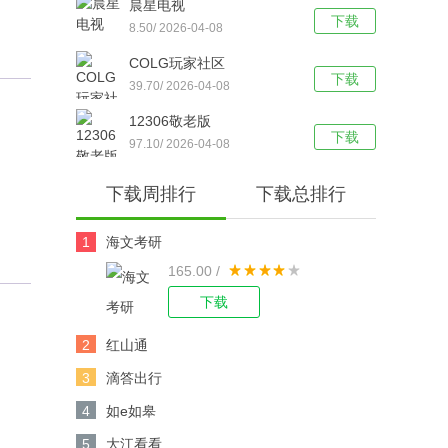
晨星电视
下载
8.50/ 2026-04-08
COLG玩家社区
下载
39.70/ 2026-04-08
12306敬老版
下载
97.10/ 2026-04-08
下载周排行
下载总排行
1
海文考研
165.00 /
下载
2
红山通
3
滴答出行
4
如e如皋
5
大江看看