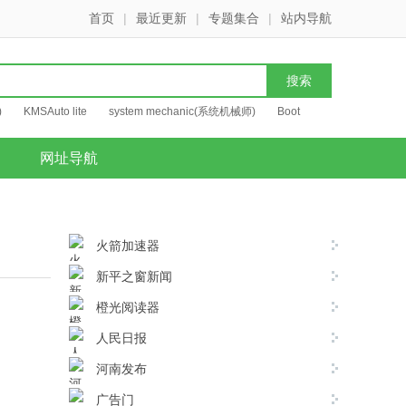
首页
|
最近更新
|
专题集合
|
站内导航
)
KMSAuto lite
system mechanic(系统机械师)
Boot
网址导航
火箭加速器
新平之窗新闻
橙光阅读器
人民日报
河南发布
广告门