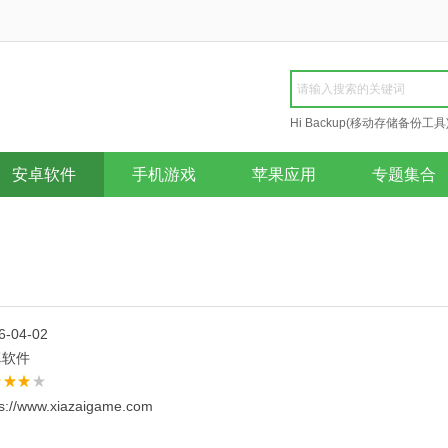
Hi Backup(移动存储备份工具
Repair
安卓软件
手机游戏
苹果应用
专题集合
6-04-02
卓软件
ps://www.xiazaigame.com