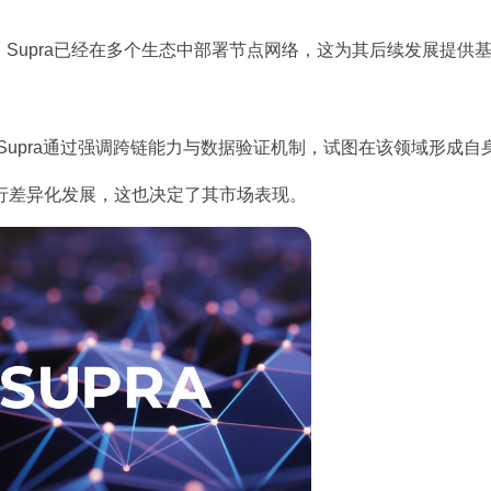
容显示，Supra已经在多个生态中部署节点网络，这为其后续发展提供
等。Supra通过强调跨链能力与数据验证机制，试图在该领域形成自
行差异化发展，这也决定了其市场表现。