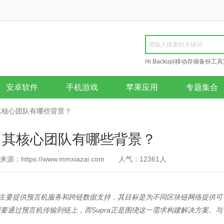
Hi Backup(移动存储备份工具
Repair
安卓软件
手机游戏
苹果应用
专题集合
？其核心团队有哪些背景？
么？其核心团队有哪些背景？
来源：https://www.mmxiazai.com
人气：
12361
人
目，主要提供预言机服务和跨链数据支持，其目标是为不同区块链网络提供可
要通过预言机传输到链上，而Supra正是围绕这一需求构建解决方案。与