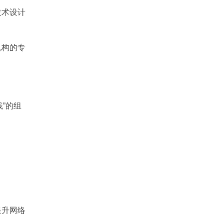
技术设计
究机构的专
”的组
提升网络