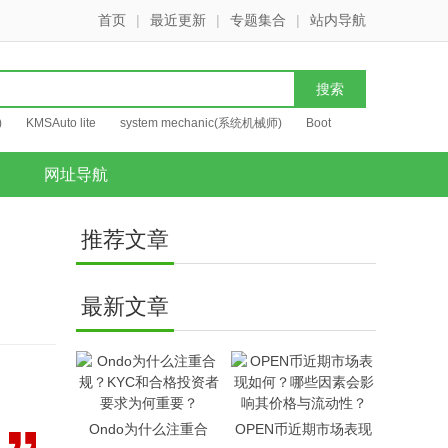
首页
|
最近更新
|
专题集合
|
站内导航
)
KMSAuto lite
system mechanic(系统机械师)
Boot
网址导航
推荐文章
最新文章
Ondo为什么注重合
OPEN币近期市场表现