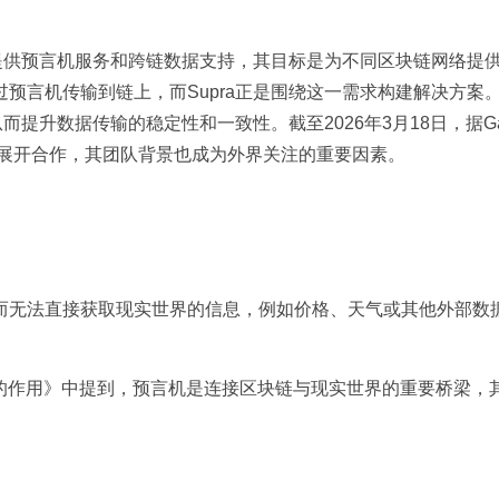
要提供预言机服务和跨链数据支持，其目标是为不同区块链网络提
预言机传输到链上，而Supra正是围绕这一需求构建解决方案
而提升数据传输的稳定性和一致性。截至2026年3月18日，据Ga
生态中展开合作，其团队背景也成为外界关注的重要因素。
而无法直接获取现实世界的信息，例如价格、天气或其他外部数
链预言机的作用》中提到，预言机是连接区块链与现实世界的重要桥梁，