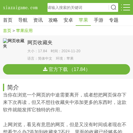
首页
导航
资讯
攻略
安卓
苹果
手游
专题
首页
>
苹果应用
网页收藏夹
大小：17.84 时间：2024-11-20
语言：简体中文 环境：苹果
官方下载 （17.84）
简介
当你在浏览一个网页的中途需要离开，或者想把网页保存下
来下次再读，但又不想往收藏夹中添加更多的东西时，这款
软件就能发挥它独特的作用。
上网浏览，看见有意思的网页，但是又没有时间或者现在不
想看怎么办?添加到收藏夹?不行，里面的收藏已经够多的