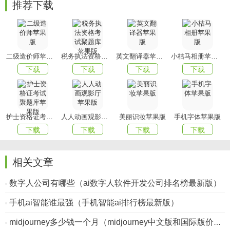
推荐下载
二级造价师苹果版
税务执法资格考试聚题库苹果版
英文翻译器苹果版
小桔马相册苹果版
下载
下载
下载
下载
护士资格证考试聚题库苹果版
人人动画观影厅苹果版
美丽识妆苹果版
手机字体苹果版
下载
下载
下载
下载
相关文章
数字人公司有哪些（ai数字人软件开发公司排名榜最新版）
手机ai智能谁最强（手机智能ai排行榜最新版）
midjourney多少钱一个月（midjourney中文版和国际版价格对比）