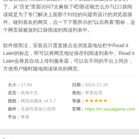
了。从“历史”里面访问?太麻烦了吧!那还能怎么办?让口袋阅
读就是为了专门解决上面那个纠结的问题而设计的浏览器插
件。碰到喜欢的网页，点一下下图所示的“以后再看”图标，这
个网页就被放到口袋阅读的阅读列表中。
软件很简洁，安装后只需直接点击浏览器地址栏中Read it
Later的标志，即可以将网页地址保存到阅读列表中。Read it
Later会将其自动上传到服务器，可以在不同的平台上同步，
方便用户随时随地阅读保存的网页。
大小：
17.84
日期：
2024-11-20
语言：
简体中文
类别：
苹果应用
授权：
网页收藏夹 v4.5.7
等级：
插件：
无插件请放心使用
官网：
https://m.xiazaigame.com
平台：
苹果