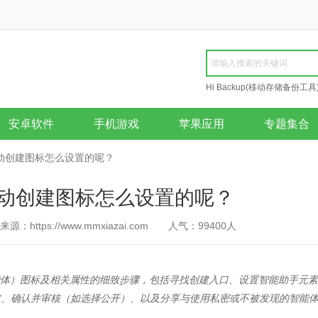
Hi Backup(移动存储备份工具
Repair
安卓软件
手机游戏
苹果应用
专题集合
动创建图标怎么设置的呢？
动创建图标怎么设置的呢？
来源：https://www.mmxiazai.com
人气：
99400
人
能体）图标及相关属性的细致步骤，包括寻找创建入口、设置智能助手元素
求、确认并审核（如选择公开）、以及分享与使用私密或不被发现的智能