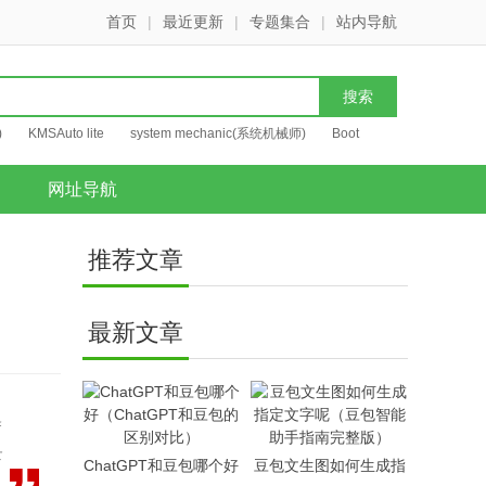
首页
|
最近更新
|
专题集合
|
站内导航
)
KMSAuto lite
system mechanic(系统机械师)
Boot
网址导航
推荐文章
最新文章
体
ChatGPT和豆包哪个好
豆包文生图如何生成指