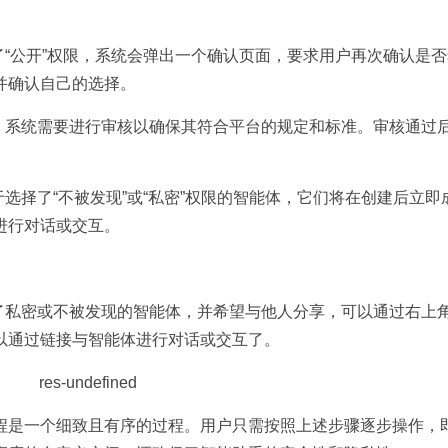
了“公开”权限，系统会弹出一个确认页面，要求用户再次确认是
并确认自己的选择。
，系统需要进行审核以确保其符合平台的规定和标准。审核通过
于选择了“不被发现”或“私密”权限的智能体，它们将在创建后立即
进行对话或交互。
了私密或不被发现的智能体，并希望与他人分享，可以通过右上
以通过链接与智能体进行对话或交互了。
程是一个细致且有序的过程。用户只需按照上述步骤逐步操作，