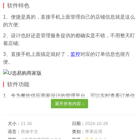
软件特色
1、便捷是真的，直接手机上面管理自己的店铺信息就是这么
的方便;
2、设计也好还是管理服务提供的都确实是不错，不用整天盯
着店铺;
3、直接手机上面搞定就好了，
监控
对应的订单信息也很方
便。
软件功能
1、专为餐饮供应商家设计的管理平台，可以实时查看订单信
息;
展开所有内容 ↓
2、并且进行订单进度分类，能够更高效的处理订单，实时管
理所有的餐饮食材食品;
大小：
21.36
日期：
2024-10-28
语言：
简体中文
类别：
苹果应用
3、随时进行上下架服务，还可以编辑商品信息，除此之外，