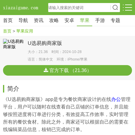
首页
导航
资讯
攻略
安卓
苹果
手游
专题
首页
>
苹果应用
U选易购商家版
大小：21.36 时间：2024-10-28
语言：简体中文 环境：iPhone/苹果
官方下载 （21.36）
简介
《U选易购商家版》app是专为餐饮商家设计的在线
办公
管理
平台，用户可以随时在线查看自己店铺的订单信息，并且能
够按照进度将订单进行分类，有效提高工作效率，实时管理
所有的餐饮食材。除此之外，商家还可以根据自己的需要在
线编辑菜品信息，核销已完成的订单。