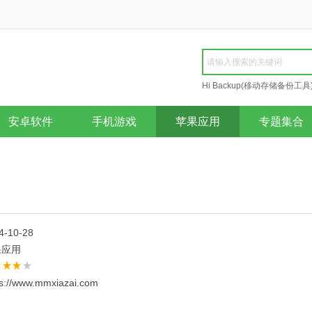
Hi Backup(移动存储备份工具
Repair
安卓软件
手机游戏
苹果应用
专题集合
4-10-28
果应用
ps://www.mmxiazai.com