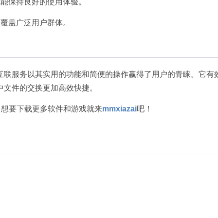
也能保持良好的使用体验。
，覆盖广泛用户群体。
互联服务以其实用的功能和简便的操作赢得了用户的青睐。它有
中文件的交换更加高效快捷。
务，想要下载更多软件和游戏就来
mmxiazai
吧！