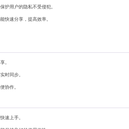
中保护用户的隐私不受侵犯。
都能快速分享，提高效率。
共享。
可实时同步。
方便协作。
能快速上手。