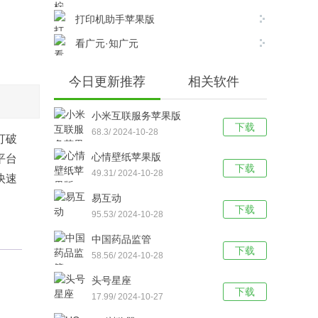
打印机助手苹果版
看广元·知广元
今日更新推荐
相关软件
小米互联服务苹果版
下载
68.3/ 2024-10-28
打破
心情壁纸苹果版
平台
下载
49.31/ 2024-10-28
快速
易互动
下载
95.53/ 2024-10-28
中国药品监管
下载
58.56/ 2024-10-28
头号星座
下载
17.99/ 2024-10-27