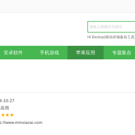
Hi Backup(移动存储备份工具
Repair
安卓软件
手机游戏
苹果应用
专题集合
4-10-27
果应用
ps://www.mmxiazai.com