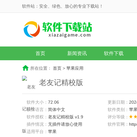
软件站：安全、绿色、放心的专业下载站！
首页
新闻资讯
软件下载
所在位置：
首页
>
苹果应用
老友记精校版
软件大小：
72.06
更新日期：
202
软件语言：
简体中文
软件类别：
苹
软件授权：
老友记精校版 v1.9
评分等级：
插件情况：
无插件请放心使用
软件官网：
htt
适用平台：
苹果