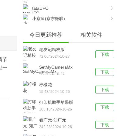
tataUFO
小京鱼(京东微联)
今日更新推荐
相关软件
老友记精校版
下载
72.06/ 2024-10-27
情节
SetMyCameraMx
以一
下载
56/ 2024-10-27
柠檬花
下载
15.43/ 2024-10-26
打印机助手苹果版
下载
103.16/ 2024-10-26
看广元·知广元
下载
242.28/ 2024-10-26