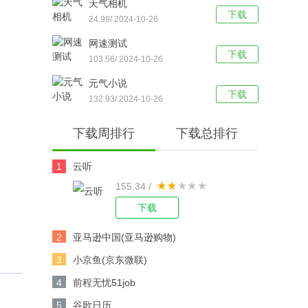
天气相机
下载
24.99/ 2024-10-26
网速测试
下载
103.56/ 2024-10-26
元气小说
下载
132.93/ 2024-10-26
下载周排行
下载总排行
1
云听
155.34 /
下载
2
亚马逊中国(亚马逊购物)
3
小京鱼(京东微联)
4
前程无忧51job
5
谷歌日历