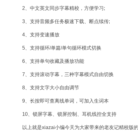
2、中文英文同步字幕精校，方便学习;
3、支持音频多任务极速下载、断点续传;
4、支持变速播放
5、支持循环/单篇/单句循环模式切换
6、支持单句收藏及播放功能
7、支持滚动字幕，三种字幕模式自由切换
8、支持文字大小自由调节
9、长按即可查离线单词，可加入生词本
10、锁屏字幕、锁屏控制、耳机线控全支持
以上就是xiazai小编今天为大家带来的老友记精校版