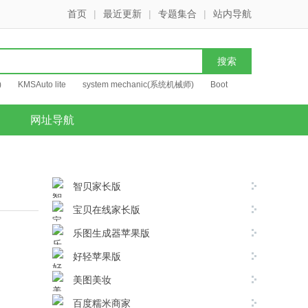
首页
|
最近更新
|
专题集合
|
站内导航
)
KMSAuto lite
system mechanic(系统机械师)
Boot
网址导航
智贝家长版
宝贝在线家长版
乐图生成器苹果版
好轻苹果版
美图美妆
百度糯米商家