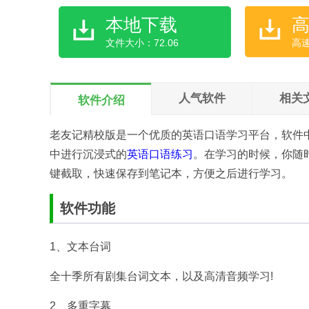
本地下载
文件大小：72.06
高
人气软件
相关
软件介绍
老友记精校版是一个优质的英语口语学习平台，软件
中进行沉浸式的
英语口语练习
。在学习的时候，你随
键截取，快速保存到笔记本，方便之后进行学习。
软件功能
1、文本台词
全十季所有剧集台词文本，以及高清音频学习!
2、多重字幕