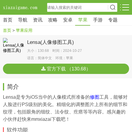
首页
导航
资讯
攻略
安卓
苹果
手游
专题
首页
>
苹果应用
Lensa(人像修图工具)
大小：130.68 时间：2024-10-27
语言：简体中文 环境：苹果
官方下载 （130.68）
简介
Lensa是专为iOS当中的人像模式所准备的
修图
工具，能够对
人脸进行PS级别的美化。精细化的调整图片上所有的细节和
纹理，包括眼角的细纹、法令纹、疙瘩等等内容。感兴趣的
小伙伴赶快来mmxiazai下载吧！
软件功能