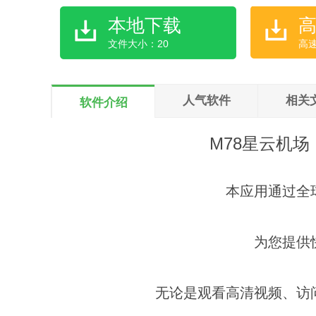
本地下载
文件大小：20
高
人气软件
相关
软件介绍
M78星云机
本应用通过全
为您提供
无论是观看高清视频、访