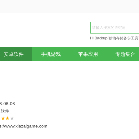
Hi Backup(移动存储备份工具
Repair
安卓软件
手机游戏
苹果应用
专题集合
6-06-06
卓软件
ps://www.xiazaigame.com