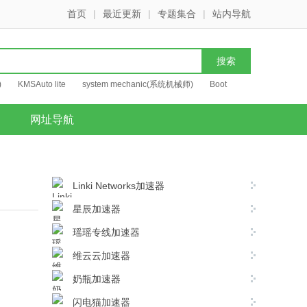
首页
|
最近更新
|
专题集合
|
站内导航
)
KMSAuto lite
system mechanic(系统机械师)
Boot
网址导航
Linki Networks加速器
星辰加速器
瑶瑶专线加速器
维云云加速器
奶瓶加速器
闪电猫加速器