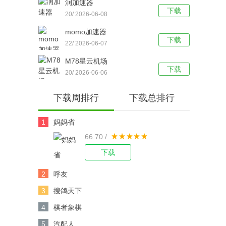
润加速器
下载
20/ 2026-06-08
momo加速器
下载
22/ 2026-06-07
M78星云机场
下载
20/ 2026-06-06
下载周排行
下载总排行
1
妈妈省
66.70 /
下载
2
呼友
3
搜鸽天下
4
棋者象棋
5
汽配人