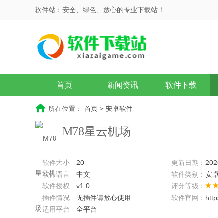
软件站：安全、绿色、放心的专业下载站！
首页
新闻资讯
软件下载
所在位置：
首页
>
安卓软件
M78星云机场
软件大小：
20
更新日期：
202
软件语言：
中文
软件类别：
安
软件授权：
v1.0
评分等级：
插件情况：
无插件请放心使用
软件官网：
htt
适用平台：
全平台