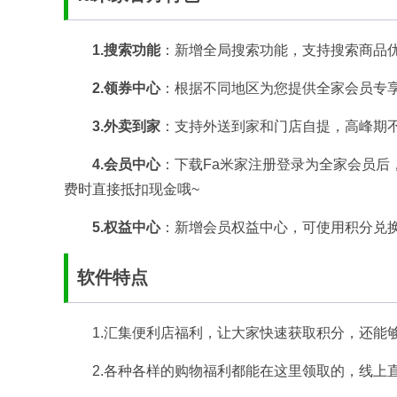
1.搜索功能
：新增全局搜索功能，支持搜索商品
2.领券中心
：根据不同地区为您提供全家会员专享
3.外卖到家
：支持外送到家和门店自提，高峰期
4.会员中心
：下载Fa米家注册登录为全家会员
费时直接抵扣现金哦~
5.权益中心
：新增会员权益中心，可使用积分兑
软件特点
1.汇集便利店福利，让大家快速获取积分，还能
2.各种各样的购物福利都能在这里领取的，线上