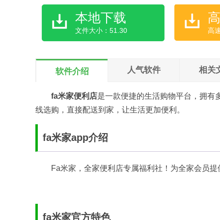
本地下载
文件大小：51.30
高
人气软件
相关
软件介绍
fa米家便利店
是一款便捷的生活购物平台，拥有
线选购，直接配送到家，让生活更加便利。
fa米家app介绍
Fa米家，全家便利店专属福利社！为全家会员提
fa米家官方特色