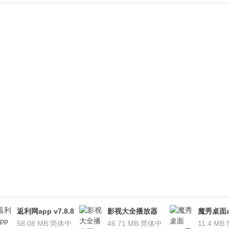
返利网app v7.8.8
影视大全播放器
魔秀桌面a
安卓版
58.08 MB
/
简体中
v3.1.7 安卓版
46.71 MB
/
简体中
桌面软件)v
11.4 MB
/