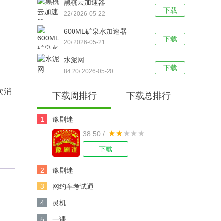
黑桃云加速器
下载
22/ 2026-05-22
600ML矿泉水加速器
下载
20/ 2026-05-21
水泥网
下载
84.20/ 2026-05-20
次消
下载周排行
下载总排行
1
豫剧迷
38.50 /
下载
2
豫剧迷
3
网约车考试通
4
灵机
5
一课