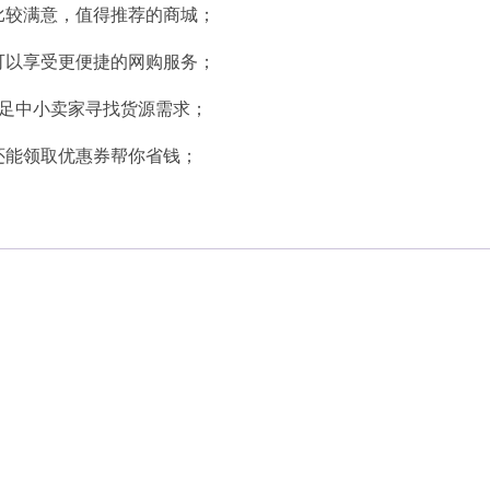
比较满意，值得推荐的商城；
可以享受更便捷的网购服务；
满足中小卖家寻找货源需求；
还能领取优惠券帮你省钱；