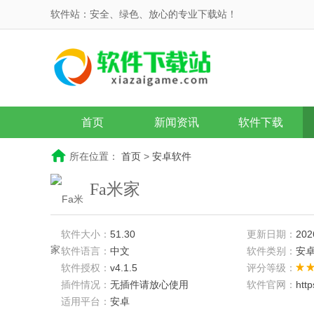
软件站：安全、绿色、放心的专业下载站！
首页
新闻资讯
软件下载
所在位置：
首页
>
安卓软件
Fa米家
软件大小：
51.30
更新日期：
202
软件语言：
中文
软件类别：
安
软件授权：
v4.1.5
评分等级：
插件情况：
无插件请放心使用
软件官网：
htt
适用平台：
安卓