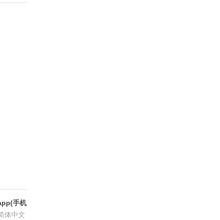
pp(手机
6.8.6
简体中文