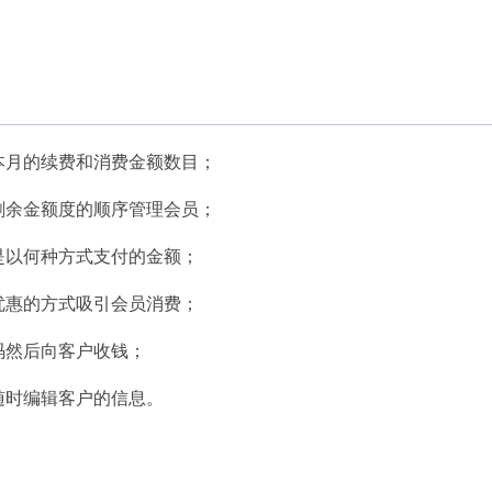
本月的续费和消费金额数目；
剩余金额度的顺序管理会员；
是以何种方式支付的金额；
优惠的方式吸引会员消费；
码然后向客户收钱；
随时编辑客户的信息。