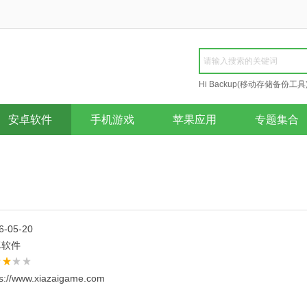
Hi Backup(移动存储备份工具
Repair
安卓软件
手机游戏
苹果应用
专题集合
6-05-20
卓软件
ps://www.xiazaigame.com