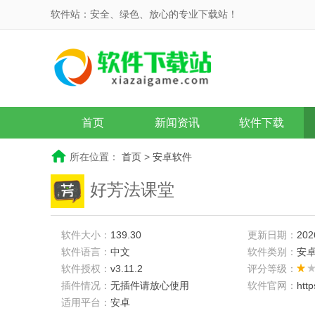
软件站：安全、绿色、放心的专业下载站！
首页
新闻资讯
软件下载
所在位置：
首页
>
安卓软件
好芳法课堂
软件大小：
139.30
更新日期：
202
软件语言：
中文
软件类别：
安
软件授权：
v3.11.2
评分等级：
插件情况：
无插件请放心使用
软件官网：
htt
适用平台：
安卓