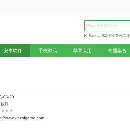
Hi Backup(移动存储备份工具
Repair
安卓软件
手机游戏
苹果应用
专题集合
6-03-29
卓软件
ps://www.xiazaigame.com