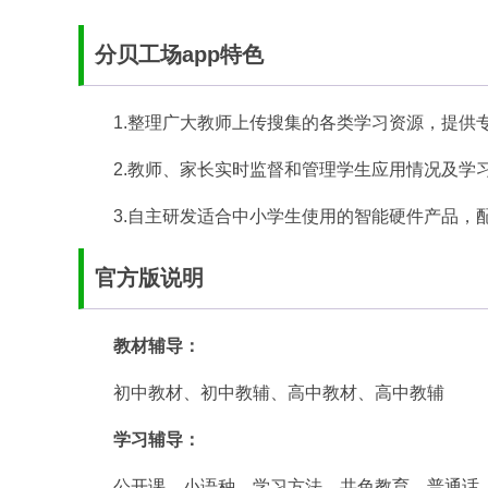
分贝工场app特色
1.整理广大教师上传搜集的各类学习资源，提供
2.教师、家长实时监督和管理学生应用情况及学
3.自主研发适合中小学生使用的智能硬件产品，
官方版说明
教材辅导：
初中教材、初中教辅、高中教材、高中教辅
学习辅导：
公开课、小语种、学习方法、共色教育、普通话