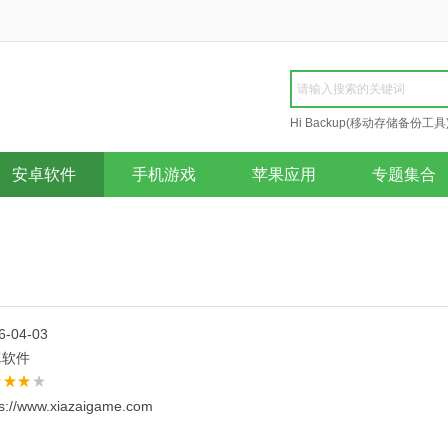
Hi Backup(移动存储备份工具
Repair
安卓软件
手机游戏
苹果应用
专题集合
6-04-03
卓软件
ps://www.xiazaigame.com