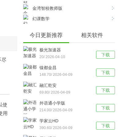
金湾智校教师版
幻课数学
今日更新推荐
相关软件
极光加速器
下载
20/ 2026-04-10
不尽
镍都金昌
下载
148.70/ 2026-04-09
融汇乾安
下载
69.80/ 2026-04-09
外语通小学版
以使
下载
214.00/ 2026-04-09
使用
学家云HD
下载
390.60/ 2026-04-09