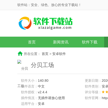
软件站：安全、绿色、放心的专业下载站！
首页
新闻资讯
软件下载
所在位置：
首页
>
安卓软件
分贝工场
软件大小：
140.80
更新日期：
202
软件语言：
中文
软件类别：
安
软件授权：
v2.4.4
评分等级：
插件情况：
无插件请放心使用
软件官网：
htt
适用平台：
安卓