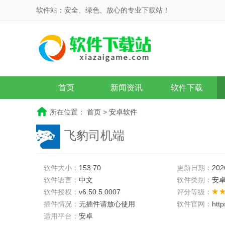
软件站：安全、绿色、放心的专业下载站！
首页
新闻资讯
软件下载
所在位置：
首页
>
安卓软件
飞豹司机端
软件大小：
153.70
更新日期：
202
软件语言：
中文
软件类别：
安
软件授权：
v6.50.5.0007
评分等级：
插件情况：
无插件请放心使用
软件官网：
htt
适用平台：
安卓