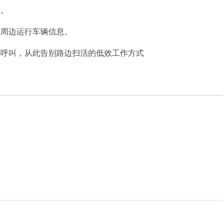
握。
到周边运行车辆信息。
的呼叫，从此告别路边扫活的低效工作方式