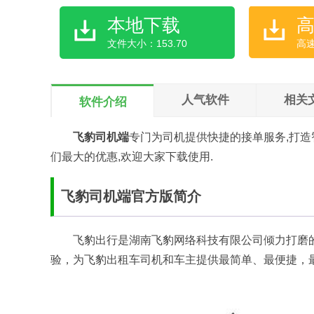
本地下载
文件大小：153.70
高
人气软件
相关
软件介绍
飞豹司机端
专门为司机提供快捷的接单服务,打造
们最大的优惠,欢迎大家下载使用.
飞豹司机端官方版简介
飞豹出行是湖南飞豹网络科技有限公司倾力打磨
验，为飞豹出租车司机和车主提供最简单、最便捷，