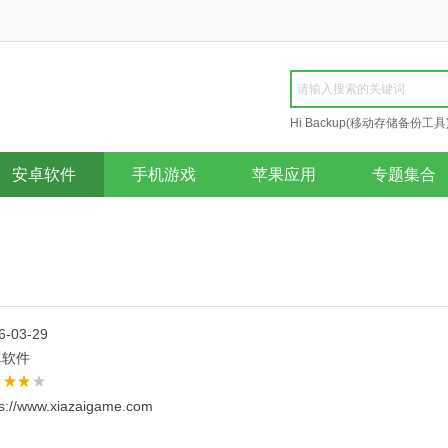
Hi Backup(移动存储备份工具
Repair
安卓软件
手机游戏
苹果应用
专题集合
6-03-29
卓软件
ps://www.xiazaigame.com