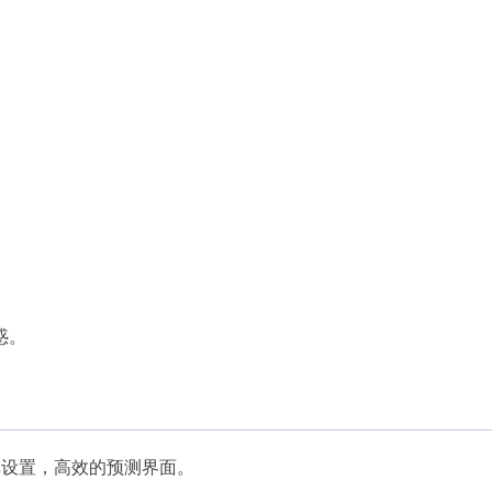
惑。
单设置，高效的预测界面。