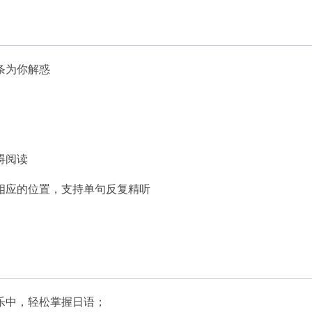
条为你解惑
碍阅读
相应的位置，支持单句反复精听
乐中，轻松掌握日语；