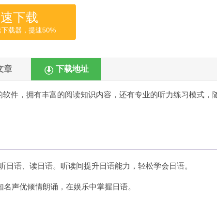
高速下载
速下载器，提速50%
文章
下载地址
读的软件，拥有丰富的阅读知识内容，还有专业的听力练习模式，
地听日语、读日语。听读间提升日语能力，轻松学会日语。
知名声优倾情朗诵，在娱乐中掌握日语。