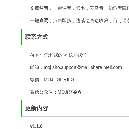
文章注音
，一键注音，假名，罗马音，助你无障
一键查词
，点击即搜，边读边查边收藏，百万词
联系方式
App：打开“我的”>“联系我们”
邮箱：mojisho.support@mail.shareintell.com
微信：MOJI_SERIES
微信公众号：MOJi辞��
更新内容
v1.1.0