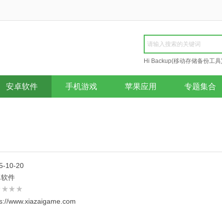
Hi Backup(移动存储备份工具
Repair
安卓软件
手机游戏
苹果应用
专题集合
5-10-20
卓软件
ps://www.xiazaigame.com