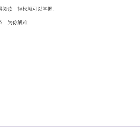
碍阅读，轻松就可以掌握。
条，为你解难；