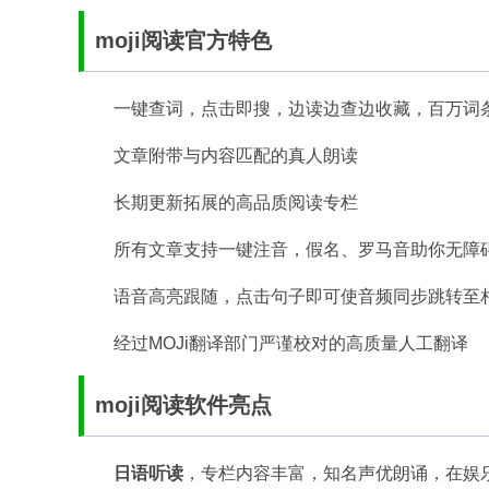
moji阅读官方特色
一键查词，点击即搜，边读边查边收藏，百万词
文章附带与内容匹配的真人朗读
长期更新拓展的高品质阅读专栏
所有文章支持一键注音，假名、罗马音助你无障
语音高亮跟随，点击句子即可使音频同步跳转至
经过MOJi翻译部门严谨校对的高质量人工翻译
moji阅读软件亮点
日语听读
，专栏内容丰富，知名声优朗诵，在娱