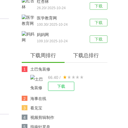
红杏林
下载
26.20/ 2025-10-24
医学教育网
下载
100.30/ 2025-10-24
妈妈网
下载
109.10/ 2025-10-24
下载周排行
下载总排行
1
土巴兔装修
66.40 /
下载
2
海事在线
3
看见宝
4
视频剪辑制作
5
指南针罗盘