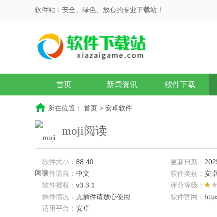
软件站：安全、绿色、放心的专业下载站！
首页
新闻资讯
软件下载
所在位置：
首页
>
安卓软件
moji阅读
软件大小：
88.40
更新日期：
202
软件语言：
中文
软件类别：
安
软件授权：
v3.3.1
评分等级：
插件情况：
无插件请放心使用
软件官网：
htt
适用平台：
安卓