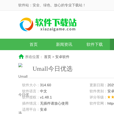
软件站：安全、绿色、放心的专业下载站！
首页
新闻资讯
软件下载
所在位置：
首页
>
安卓软件
Umall今日优选
软件大小：
314.60
更新日期：
202
软件语言：
中文
软件类别：
安
软件授权：
v1.48.1
评分等级：
插件情况：
无插件请放心使用
软件官网：
htt
适用平台：
安卓