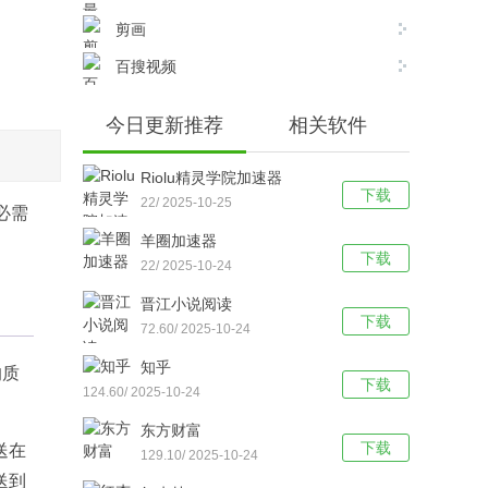
剪画
百搜视频
今日更新推荐
相关软件
Riolu精灵学院加速器
下载
22/ 2025-10-25
必需
羊圈加速器
下载
22/ 2025-10-24
晋江小说阅读
下载
72.60/ 2025-10-24
知乎
的质
下载
124.60/ 2025-10-24
东方财富
下载
送在
129.10/ 2025-10-24
送到