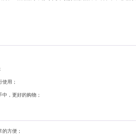
；
行使用；
手中，更好的购物；
常的方便；