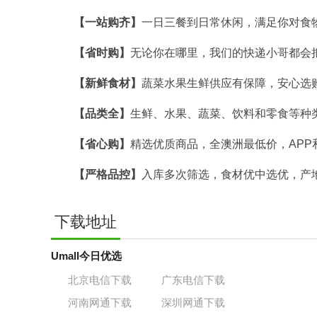
【一站购齐】
一日三餐到日常休闲，满足你对食
【省时购】
无论你在哪里，我们的快递小哥都会
【新鲜食材】
蔬菜水果生鲜供应有保障，安心选
【品类全】
生鲜、水果、蔬菜、饮料和零食等种
【省心购】
精选优质商品，全澳洲最低价，AP
【严格品控】
入库多次筛选，食材优中选优，产
下载地址
Umall今日优选
北京电信下载
广东电信下载
河南网通下载
深圳网通下载