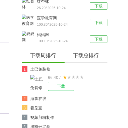
红杏林
下载
26.20/ 2025-10-24
医学教育网
下载
100.30/ 2025-10-24
妈妈网
下载
109.10/ 2025-10-24
下载周排行
下载总排行
1
土巴兔装修
66.40 /
下载
2
海事在线
3
看见宝
4
视频剪辑制作
5
指南针罗盘