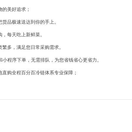
物的美好追求；
把货品极速送达到你的手上。
购，每天吃上新鲜菜。
类繁多，满足您日常采购需求。
P和小程序下单，无需排队，为您省钱省心更省力。
地直购全程百分百冷链体系专业保障；