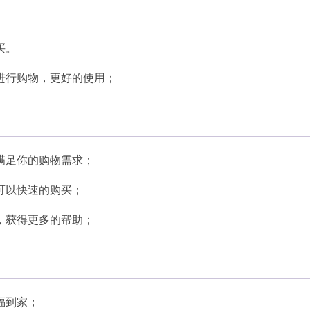
买。
进行购物，更好的使用；
满足你的购物需求；
可以快速的购买；
，获得更多的帮助；
福到家；