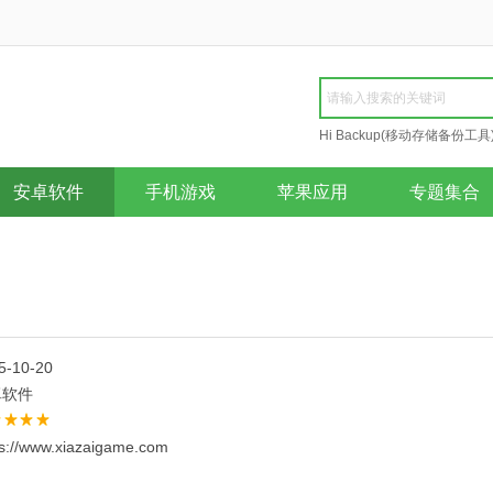
Hi Backup(移动存储备份工具
Repair
安卓软件
手机游戏
苹果应用
专题集合
5-10-20
卓软件
ps://www.xiazaigame.com