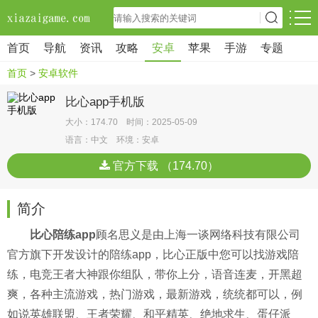
首页
导航
资讯
攻略
安卓
苹果
手游
专题
首页
>
安卓软件
比心app手机版
大小：174.70 时间：2025-05-09
语言：中文 环境：安卓
官方下载 （174.70）
简介
比心陪练app
顾名思义是由上海一谈网络科技有限公司
官方旗下开发设计的陪练app，比心正版中您可以找游戏陪
练，电竞王者大神跟你组队，带你上分，语音连麦，开黑超
爽，各种主流游戏，热门游戏，最新游戏，统统都可以，例
如说英雄联盟、王者荣耀、和平精英、绝地求生、蛋仔派