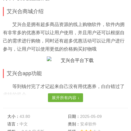
艾兴合商城介绍
艾兴合是拥有超多商品资源的线上购物软件，软件内拥
有非常多的优惠券可以让用户使用，并且用户还可以根据自
己的需求进行购物，同时还有超多优惠活动可以让用户进行
参与，让用户可以使用更低的价格购买好物哦
艾兴合app功能
等到钱付完了才记起来自己没有用优惠券，白白错过了
省钱的机会
展开所有内容 ↓
你想要的好货商品这里提供的还挺全面，想要买啥就可
以买到啥
大小：
43.80
日期：
2025-05-09
语言：
中文
类别：
安卓软件
不用你出门在家里面享受购物带来的乐趣，关键是真的