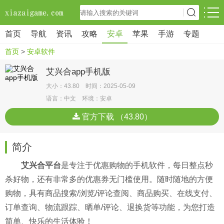
首页
导航
资讯
攻略
安卓
苹果
手游
专题
首页
>
安卓软件
艾兴合app手机版
大小：43.80 时间：2025-05-09
语言：中文 环境：安卓
官方下载 （43.80）
简介
艾兴合平台
是专注于优惠购物的手机软件，每日整点秒
杀好物，还有非常多的优惠券无门槛使用。随时随地的方便
购物，具有商品搜索/浏览/评论查阅、商品购买、在线支付、
订单查询、物流跟踪、晒单/评论、退换货等功能，为您打造
简单、快乐的生活体验！