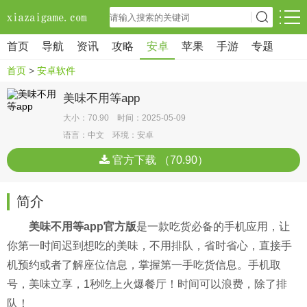
首页
导航
资讯
攻略
安卓
苹果
手游
专题
首页
>
安卓软件
美味不用等app
大小：70.90 时间：2025-05-09
语言：中文 环境：安卓
官方下载 （70.90）
简介
美味不用等app官方版
是一款吃货必备的手机应用，让
你第一时间迟到想吃的美味，不用排队，省时省心，直接手
机预约或者了解座位信息，掌握第一手吃货信息。手机取
号，美味立享，1秒吃上火爆餐厅！时间可以浪费，除了排
队！