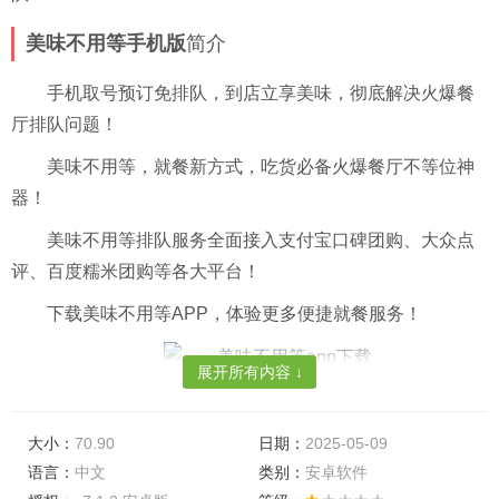
美味不用等手机版
简介
手机取号预订免排队，到店立享美味，彻底解决火爆餐
厅排队问题！
美味不用等，就餐新方式，吃货必备火爆餐厅不等位神
器！
美味不用等排队服务全面接入支付宝口碑团购、大众点
评、百度糯米团购等各大平台！
下载美味不用等APP，体验更多便捷就餐服务！
展开所有内容 ↓
美味不用等最新版功能
大小：
70.90
日期：
2025-05-09
#你在哪里，美味就在哪里#
语言：
中文
类别：
安卓软件
覆盖全国300+城市