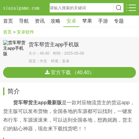
首页
导航
资讯
攻略
安卓
苹果
手游
专题
首页
>
安卓软件
货车帮货主app手机版
大小：40.40 时间：2025-05-09
语言：中文 环境：安卓
官方下载 （40.40）
简介
货车帮货主app最新版
是一款对应物流货主的货运app，
货主版可以发布货物，全国各地的车源都可以找到，一键发
布行车，车源滚滚来，可以达到全国各地，想跑就跑，货主
们的贴心神器，现在来下载找货吧！！