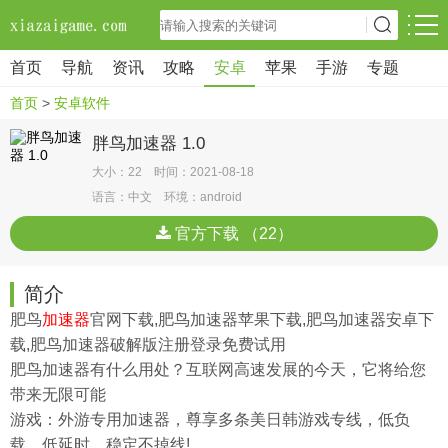
首页
导航
资讯
攻略
安卓
苹果
手游
专题
首页
>
安卓软件
胖鸟加速器 1.0
大小：22 时间：2021-08-18
语言：中文 环境：android
官方下载 （22）
简介
肥鸟
加速器
官网下载,肥鸟加速器苹果下载,肥鸟加速器安卓下
载,肥鸟加速器破解版注册登录免费试用
肥鸟加速器有什么用处？互联网高速发展的今天，它将给您
带来无限可能
游戏：外游专用加速器，尊享多条美日韩游戏专线，低负
载、低延时、稳定不掉线!