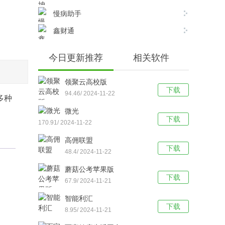
慢病助手
鑫财通
今日更新推荐
相关软件
领聚云高校版
下载
94.46/ 2024-11-22
多种
微光
下载
170.91/ 2024-11-22
高佣联盟
下载
48.4/ 2024-11-22
蘑菇公考苹果版
下载
67.9/ 2024-11-21
智能利汇
下载
8.95/ 2024-11-21