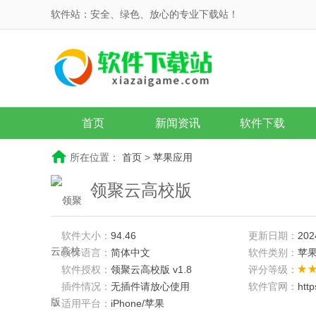
软件站：安全、绿色、放心的专业下载站！
首页
新闻资讯
软件下载
所在位置：
首页
>
苹果应用
领聚云高校版
软件大小：
94.46
更新日期：
202
软件语言：
简体中文
软件类别：
苹
软件授权：
领聚云高校版 v1.8
评分等级：
插件情况：
无插件请放心使用
软件官网：
htt
适用平台：
iPhone/苹果