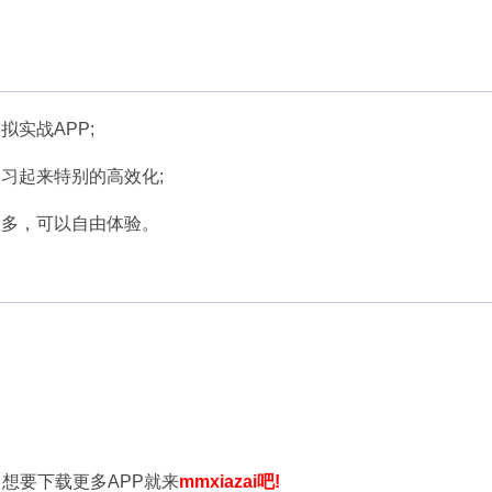
实战APP;
习起来特别的高效化;
多多，可以自由体验。
，想要下载更多APP就来
mmxiazai吧!