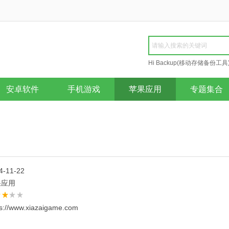
Hi Backup(移动存储备份工具
Repair
安卓软件
手机游戏
苹果应用
专题集合
4-11-22
果应用
ps://www.xiazaigame.com