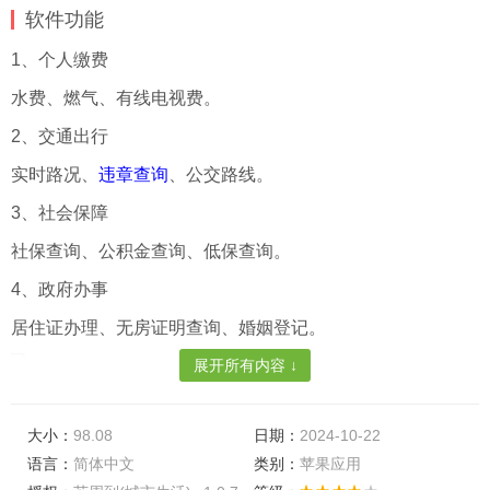
软件功能
1、个人缴费
水费、燃气、有线电视费。
2、交通出行
实时路况、
违章查询
、公交路线。
3、社会保障
社保查询、公积金查询、低保查询。
4、政府办事
居住证办理、无房证明查询、婚姻登记。
展开所有内容 ↓
软件特色
大小：
98.08
日期：
2024-10-22
1、足不出门，在手机线上就可实时了解最新的新闻资讯，以
语言：
简体中文
类别：
苹果应用
及社会动态;