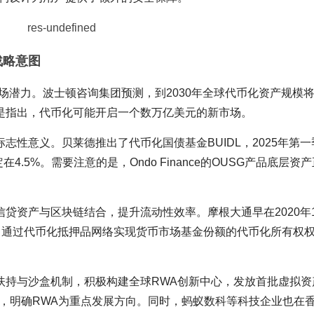
战略意图
场潜力。波士顿咨询集团预测，到2030年全球代币化资产规模将
是指出，代币化可能开启一个数万亿美元的新市场。
性意义。贝莱德推出了代币化国债基金BUIDL，2025年第一
4.5%。需要注意的是，Ondo Finance的OUSG产品底层资
贷资产与区块链结合，提升流动性效率。摩根大通早在2020年
Assets，通过代币化抵押品网络实现货币市场基金份额的代币化所有权
扶持与沙盒机制，积极构建全球RWA创新中心，发放首批虚拟资
》，明确RWA为重点发展方向。同时，蚂蚁数科等科技企业也在