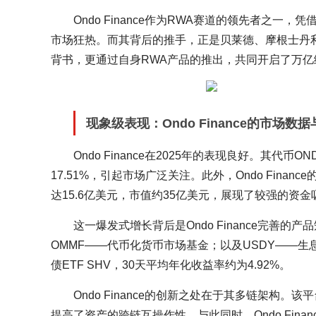
Ondo Finance作为RWA赛道的领先者之一
市场狂热。而其背后的推手，正是贝莱德、摩根士丹利等
背书，更通过自身RWA产品的推出，共同开启了万亿
现象级表现：Ondo Finance的市场数
Ondo Finance在2025年的表现良好。其
17.51%，引起市场广泛关注。此外，Ondo Finan
达15.6亿美元，市值约35亿美元，展现了较强的资金
这一爆发式增长背后是Ondo Finance完善
OMMF——代币化货币市场基金；以及USDY——
债ETF SHV，30天平均年化收益率约为4.92%。
Ondo Finance的创新之处在于其多链架构。
提高了资产的跨链互操作性。与此同时，Ondo Fina