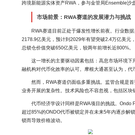
跨境新能源实体资产RWA，参与金管局Ensemble沙
市场前景：RWA赛道的发展潜力与挑战
RWA赛道目前正处于爆发性增长前夜。行业数据显示
2178.9亿美元，预计到2029年有望突破2.4万亿美
总锁仓价值突破650亿美元，较两年前增长近800%。
这一增长的主要驱动因素包括：高息市场环境下
融机构对代币化效率的认可。摩根大通甚至认为，代
然而，RWA赛道仍面临多重挑战。监管合规是
业务开展的复杂性。技术风险也不容忽视，包括区块
代币经济学设计同样是RWA项目的挑战。Ondo F
超过85%的ONDO代币被锁定并在未来5年内逐步
锁而导致价格波动。