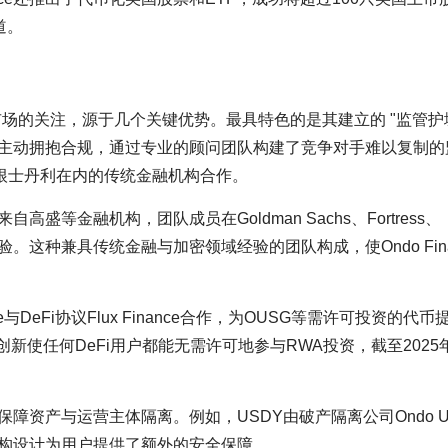
道。
受到市场的关注，源于几个关键优势。最具特色的是其建立的 "监管护城
ance主动拥抱合规，通过专业的顾问团队构建了竞争对手难以复制
根士丹利在内的传统金融机构合作。
自高盛等金融机构，团队成员在Goldman Sachs、Fortress、
丰富经验。这种兼具传统金融与加密领域经验的团队构成，使Ondo Fina
e与DeFi协议Flux Finance合作，为OUSG等需许可投资的代币
一创新使任何DeFi用户都能无需许可地参与RWA投资，截至2025
币，保障资产与运营主体隔离。例如，USDY由破产隔离公司Ondo U
结构设计为用户提供了额外的安全保障。