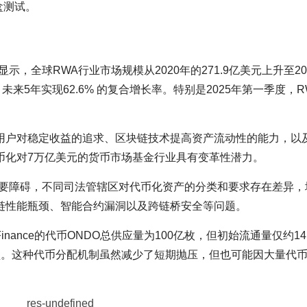
盒测试。
，全球RWA行业市场规模从2020年的271.9亿美元上升至20
元，未来5年实现62.6% 的复合增长率。特别是2025年第一季度，
用户对稳定收益的追求、区块链技术提高资产流动性的能力，以
币化对7万亿美元的货币市场基金行业具有变革性潜力。
首要障碍，不同司法管辖区对代币化资产的分类和要求存在差异，
链性能瓶颈、智能合约漏洞以及跨链桥安全等问题。
inance的代币ONDO总供应量为100亿枚，但初始流通量仅约14
解锁。这种代币分配机制虽然减少了短期抛压，但也可能因大量代