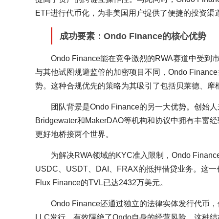
ETF进行代币化，为非美国用户提供了便捷的投资渠
成功要素：Ondo Finance的核心优势
Ondo Finance能在竞争激烈的RWA赛道中
与其他试图规避监管的加密项目不同，Ondo Fin
势。这种合规优先的策略为其吸引了包括贝莱德、摩
团队背景是Ondo Finance的另一大优势。创始人来
Bridgewater和MakerDAO等机构和协议中拥有
更好地桥接两个世界。
为解决RWA领域的KYC准入限制，Ondo Financ
USDC、USDT、DAI、FRAX的抵押借贷业务。这
Flux Finance的TVL已达2432万美元。
Ondo Finance还通过独立的法律实体发行代
LLC发行，有效隔绝了Ondo自身的经营风险。这种