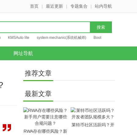
首页
|
最近更新
|
专题集合
|
站内导航
)
KMSAuto lite
system mechanic(系统机械师)
Boot
网址导航
推荐文章
？
最新文章
莱特币社区活跃吗？开
RWA存在哪些风险？新
发者团队规模多大？