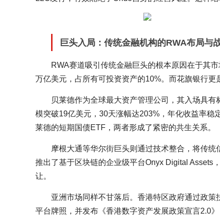
巨头入局：传统金融机构的RWA布局与
RWA赛道吸引传统金融巨头的根本原因在于其市
万亿美元，占所有可投资资产的10%。而花旗银行更
贝莱德作为全球最大资产管理公司，其入场具有标志
模突破19亿美元，30天涨幅达203%，年化收益率稳定在
莱德的短期国债ETF，两者形成了紧密的共生关系。
摩根大通等华尔街巨头则通过技术整合，将传统信
推出了基于区块链的企业级平台Onyx Digital 
让。
亚洲市场同样不甘落后。香港特区政府通过政策
平台牌照，并发布《香港数字资产发展政策宣言2.0