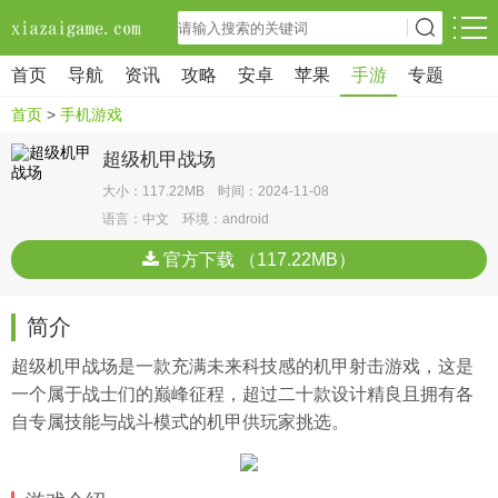
首页
导航
资讯
攻略
安卓
苹果
手游
专题
首页
>
手机游戏
超级机甲战场
大小：117.22MB 时间：2024-11-08
语言：中文 环境：android
官方下载 （117.22MB）
简介
超级机甲战场是一款充满未来科技感的机甲射击游戏，这是
一个属于战士们的巅峰征程，超过二十款设计精良且拥有各
自专属技能与战斗模式的机甲供玩家挑选。