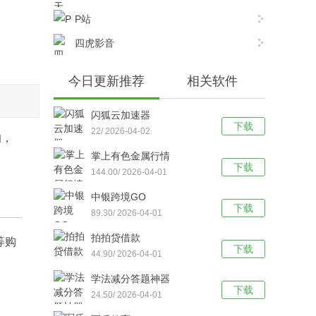
P站
四虎影音
今日更新推荐
相关软件
闪狐云加速器
下载
22/ 2026-04-02
的，
掌上有色金属行情
下载
144.00/ 2026-04-01
中银跨境GO
下载
89.30/ 2026-04-01
拍拍贷借款
等购
下载
44.90/ 2026-04-01
学法减分答题神器
下载
24.50/ 2026-04-01