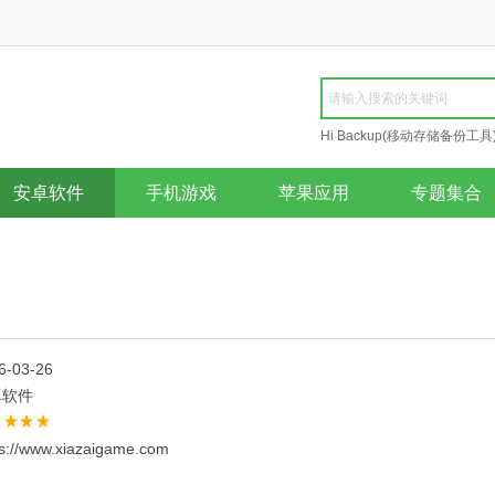
Hi Backup(移动存储备份工具
Repair
安卓软件
手机游戏
苹果应用
专题集合
6-03-26
卓软件
ps://www.xiazaigame.com