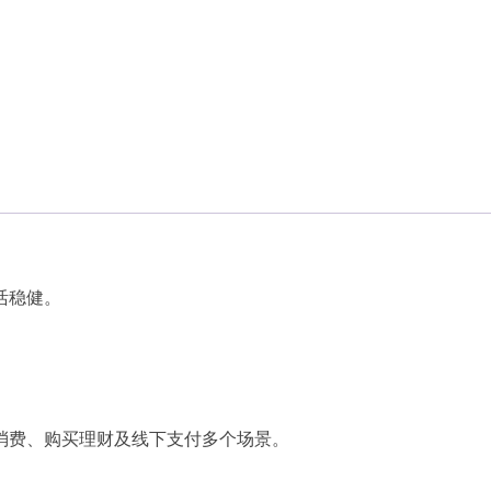
活稳健。
。
消费、购买理财及线下支付多个场景。