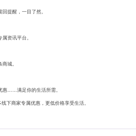
赎回提醒，一目了然。
专属资讯平台。
条商城。
优惠……满足你的生活所需。
多线下商家专属优惠，更低价格享受生活。