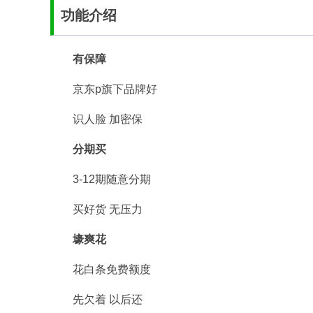
功能介绍
有保障
京东p旗下品牌好
识人脸 加密保
分期买
3-12期随意分期
买好货 无压力
壕爽花
花白条免费额度
先欠着 以后还