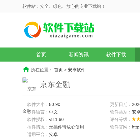
软件站：安全、绿色、放心的专业下载站！
首页
新闻资讯
软件下载
所在位置：
首页
>
安卓软件
京东金融
软件大小：
50.90
更新日期：
202
软件语言：
中文
软件类别：
安
软件授权：
v8.1.60
评分等级：
插件情况：
无插件请放心使用
软件官网：
htt
适用平台：
安卓