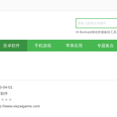
Hi Backup(移动存储备份工具
Repair
安卓软件
手机游戏
苹果应用
专题集合
6-04-01
卓软件
ps://www.xiazaigame.com