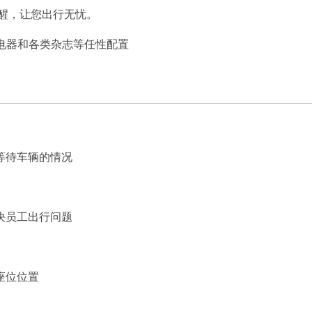
提醒，让您出行无忧。
充电器和各类杂志等任性配置
等待车辆的情况
决员工出行问题
座位位置