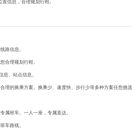
位置信息，合理规划行程。
交线路信息。
让您合理规划行程。
路信息、站点信息。
最合理的换乘方案。换乘少、速度快、步行少等多种方案任您挑
造专属班车。一人一座，专属直达。
的班车路线。