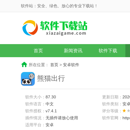
软件站：安全、绿色、放心的专业下载站！
首页
新闻资讯
软件下载
所在位置：
首页
>
安卓软件
熊猫出行
软件大小：
87.30
更新日期：
202
软件语言：
中文
软件类别：
安
软件授权：
v7.4.1
评分等级：
插件情况：
无插件请放心使用
软件官网：
htt
适用平台：
安卓