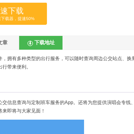
高速下载
速下载器，提速50%
文章
下载地址
件，拥有多种类型的出行服务，可以随时查询周边公交站点、换
出行带来便利。
交信息查询与定制班车服务的App。还将为您提供演唱会专线
将来即将与大家见面！