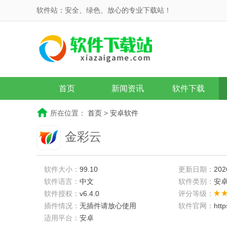
软件站：安全、绿色、放心的专业下载站！
首页
新闻资讯
软件下载
所在位置：
首页
>
安卓软件
金彩云
软件大小：
99.10
更新日期：
202
软件语言：
中文
软件类别：
安
软件授权：
v6.4.0
评分等级：
插件情况：
无插件请放心使用
软件官网：
htt
适用平台：
安卓