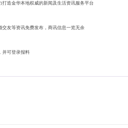
力打造金华本地权威的新闻及生活资讯服务平台
婚交友等资讯免费发布，商讯信息一览无余
，并可登录报料