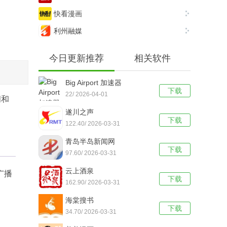
快看漫画
利州融媒
今日更新推荐
相关软件
Big Airport 加速器
下载
22/ 2026-04-01
闻和
遂川之声
下载
122.40/ 2026-03-31
青岛半岛新闻网
下载
97.60/ 2026-03-31
云上酒泉
广播
下载
162.90/ 2026-03-31
海棠搜书
下载
34.70/ 2026-03-31