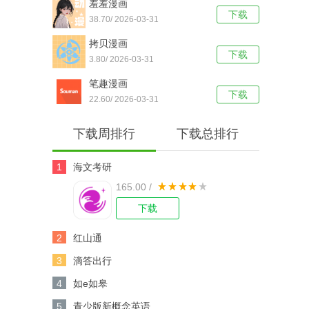
羞羞漫画
下载
38.70/ 2026-03-31
拷贝漫画
下载
3.80/ 2026-03-31
笔趣漫画
下载
22.60/ 2026-03-31
下载周排行
下载总排行
1
海文考研
165.00 /
下载
2
红山通
3
滴答出行
4
如e如皋
5
青少版新概念英语