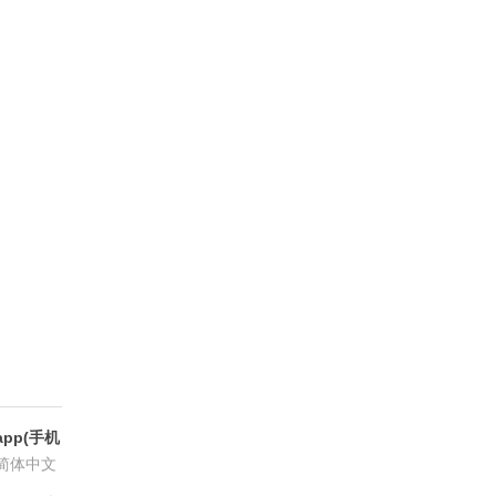
pp(手机
6.8.6
简体中文