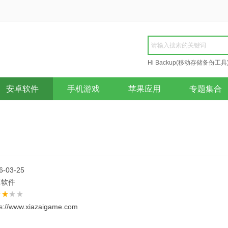
Hi Backup(移动存储备份工具
Repair
安卓软件
手机游戏
苹果应用
专题集合
6-03-25
卓软件
ps://www.xiazaigame.com