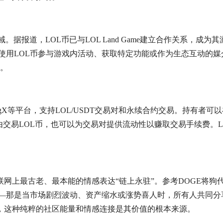
。据报道，LOL币已与LOL Land Game建立合作关系，成为
可以使用LOL币参与游戏内活动、获取特定功能或作为生态互动的媒
展。
ngX等平台，支持LOL/USDT交易对和永续合约交易。持有者可
交易所自由交易LOL币，也可以为交易对提供流动性以赚取交易手续费。
联网上最古老、最本能的情感表达“链上永驻”。参考DOGE将狗
化——那是当市场剧烈波动、资产缩水或涨势喜人时，所有人共同分
分，这种纯粹的社区能量和情感连接是其价值的根本来源。