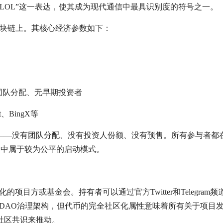
“LOL”这一表达，使其成为现代通信中最具识别度的符号之一。
lana区块链上。其核心经济参数如下：
无团队分配、无早期投资者
t、BingX等
额——没有团队分配、没有投资人份额、没有预售。所有参与者都
e币项目中属于较为公平的启动模式。
项目方或基金会。持有者可以通过官方Twitter和Telegram
的DAO治理架构，但代币的完全社区化属性意味着所有关于项目
社区共识来推动。