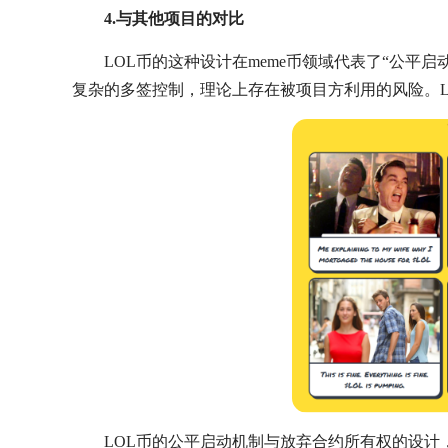
4.与其他项目的对比
LOL币的这种设计在meme币领域代表了“公平
复杂的多签控制，理论上存在被项目方利用的风险。
LOL币的公平启动机制与放弃合约所有权的设计