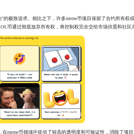
启动”的极致追求。相比之下，许多meme币项目保留了合约所有权
LOL币通过彻底放弃所有权，将控制权完全交给市场供需和社区
，在meme币领域中提供了较高的透明度和可验证性，消除了项目