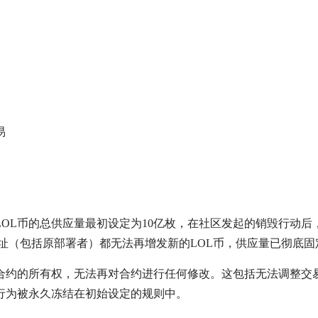
易
OL币的总供应量最初设定为10亿枚，在社区发起的销毁行动后
地址（包括原部署者）都无法再增发新的LOL币，供应量已彻底固
合约的所有权，无法再对合约进行任何修改。这包括无法调整交
行为被永久冻结在初始设定的规则中。