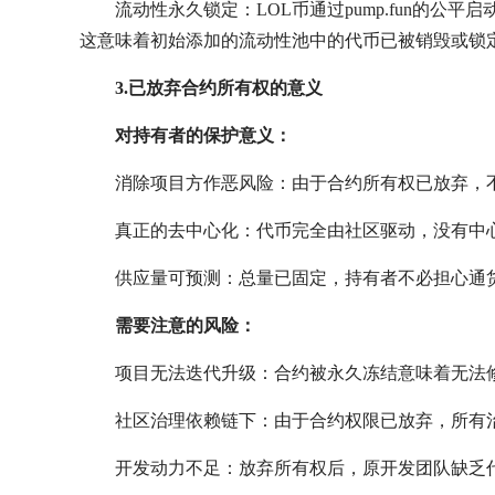
流动性永久锁定：LOL币通过pump.fun的公平
这意味着初始添加的流动性池中的代币已被销毁或锁定
3.已放弃合约所有权的意义
对持有者的保护意义：
消除项目方作恶风险：由于合约所有权已放弃，
真正的去中心化：代币完全由社区驱动，没有中
供应量可预测：总量已固定，持有者不必担心通
需要注意的风险：
项目无法迭代升级：合约被永久冻结意味着无法
社区治理依赖链下：由于合约权限已放弃，所有
开发动力不足：放弃所有权后，原开发团队缺乏