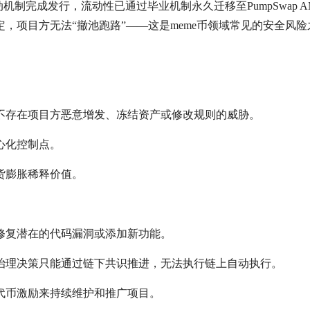
启动机制完成发行，流动性已通过毕业机制永久迁移至PumpSwap 
，项目方无法“撤池跑路”——这是meme币领域常见的安全风险
不存在项目方恶意增发、冻结资产或修改规则的威胁。
心化控制点。
货膨胀稀释价值。
修复潜在的代码漏洞或添加新功能。
治理决策只能通过链下共识推进，无法执行链上自动执行。
代币激励来持续维护和推广项目。