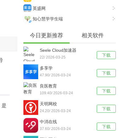
英盛网
知心慧学学生端
今日更新推荐
相关软件
Seele Cloud加速器
下载
22/ 2026-03-25
导
多享学
下载
47.90/ 2026-03-24
良医教育
下载
109.40/ 2026-03-24
天明网校
，是
下载
24.20/ 2026-03-24
中消在线
下载
37.60/ 2026-03-24