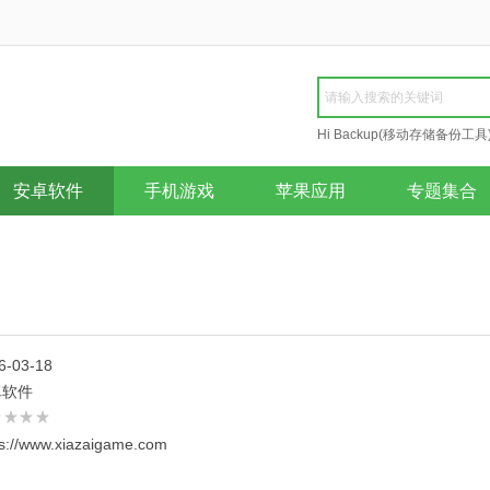
Hi Backup(移动存储备份工具
Repair
安卓软件
手机游戏
苹果应用
专题集合
6-03-18
卓软件
ps://www.xiazaigame.com