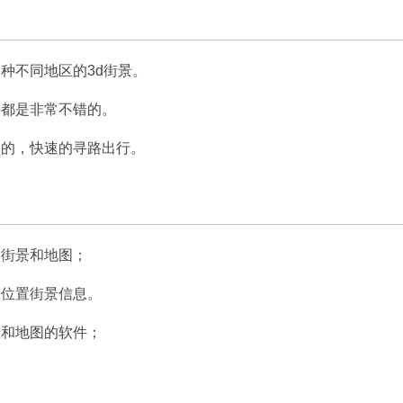
种不同地区的3d街景。
果都是非常不错的。
用的，快速的寻路出行。
的街景和地图；
个位置街景信息。
景和地图的软件；