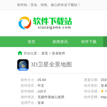
软件站：安全、绿色、放心的专业下载站！
首页
新闻资讯
软件下载
所在位置：
首页
>
安卓软件
3D卫星全景地图
软件大小：
25.60
更新日期：
202
软件语言：
中文
软件类别：
安
软件授权：
v10.0
评分等级：
插件情况：
无插件请放心使用
软件官网：
htt
适用平台：
安卓