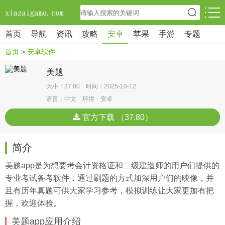
首页
导航
资讯
攻略
安卓
苹果
手游
专题
首页
>
安卓软件
美题
大小：37.80 时间：2025-10-12
语言：中文 环境：安卓
官方下载 （37.80）
简介
美题app是为想要考会计资格证和二级建造师的用户们提供的
专业考试备考软件，通过刷题的方式加深用户们的映像，并
且有历年真题可供大家学习参考，模拟训练让大家更加有把
握，欢迎体验。
美题app应用介绍