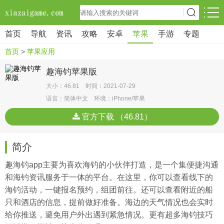
首页
导航
资讯
攻略
安卓
苹果
手游
专题
首页
>
苹果应用
趣海钓苹果版
大小：46.81 时间：2021-07-29
语言：简体中文 环境：iPhone/苹果
官方下载 （46.81）
简介
趣海钓app主要为喜欢海钓的小伙伴打造，是一个集便捷沟通
和海钓资讯服务于一体的平台。在这里，你可以查看线下的
海钓活动，一键报名预约，组团前往。还可以查看附近的船
只和酒店的信息，提前做好准备。海边的天气情况也会实时
给你推送，避免用户外出遇到紧急情况。更有超多海钓技巧