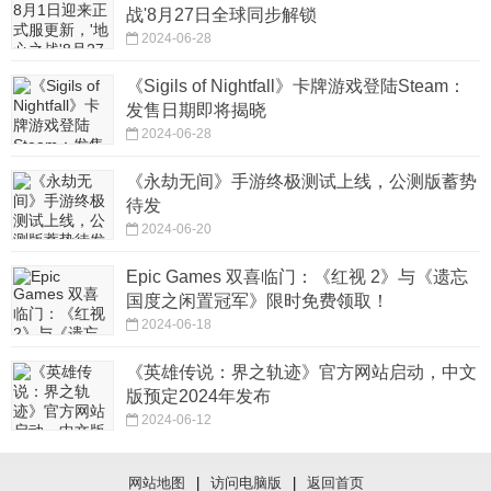
战'8月27日全球同步解锁
2024-06-28
《Sigils of Nightfall》卡牌游戏登陆Steam：
发售日期即将揭晓
2024-06-28
《永劫无间》手游终极测试上线，公测版蓄势
待发
2024-06-20
Epic Games 双喜临门：《红视 2》与《遗忘
国度之闲置冠军》限时免费领取！
2024-06-18
《英雄传说：界之轨迹》官方网站启动，中文
版预定2024年发布
2024-06-12
网站地图
|
访问电脑版
|
返回首页