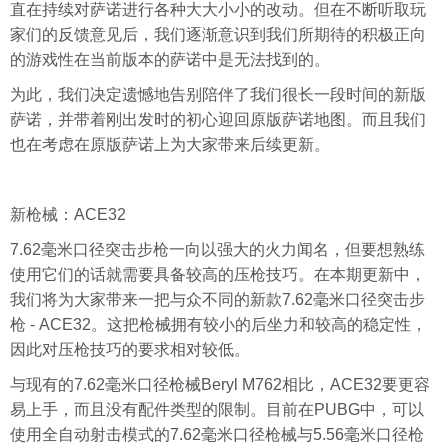
直在持续对萨诺进行各种大大小小的改动。但在不断听取玩
家们的反馈意见后，我们逐渐意识到我们所期待的积极正向
的游戏性在当前版本的萨诺中是无法找到的。
为此，我们决定遗憾地告别陪伴了我们很长一段时间的新版
萨诺，并带着刚出发时的初心迎回原版萨诺地图。而且我们
也在考虑在原版萨诺上为大家带来后续更新。
新枪械：ACE32
7.62毫米口径突击步枪一向以强大的火力闻名，但要想熟练
使用它们的话就需要具备较高的压枪技巧。在本期更新中，
我们将为大家带来一把与众不同的新款7.62毫米口径突击步
枪 - ACE32。这把枪械拥有较小的后坐力和较高的稳定性，
因此对压枪技巧的要求相对较低。
与现有的7.62毫米口径枪械Beryl M762相比，ACE32要更容
易上手，而且没有配件类型的限制。目前在PUBG中，可以
使用全自动射击模式的7.62毫米口径枪械与5.56毫米口径枪