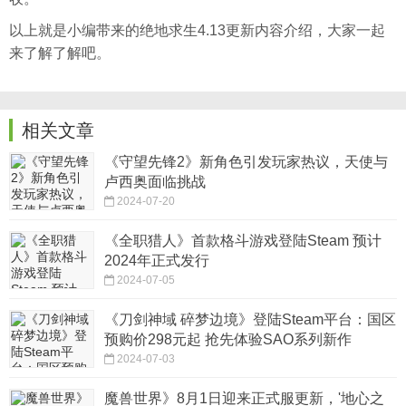
以上就是小编带来的绝地求生4.13更新内容介绍，大家一起
来了解了解吧。
相关文章
《守望先锋2》新角色引发玩家热议，天使与
卢西奥面临挑战
2024-07-20
《全职猎人》首款格斗游戏登陆Steam 预计
2024年正式发行
2024-07-05
《刀剑神域 碎梦边境》登陆Steam平台：国区
预购价298元起 抢先体验SAO系列新作
2024-07-03
魔兽世界》8月1日迎来正式服更新，'地心之